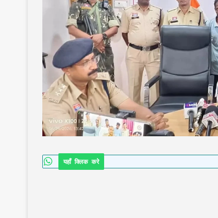
यहाँ क्लिक करे