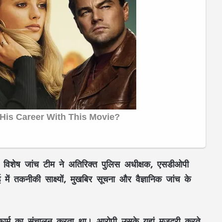
त विशेष जांच टीम ने अतिरिक्त पुलिस अधीक्षक, एसडीओपी
ें तकनीकी साक्ष्यों, मुखबिर सूचना और वैज्ञानिक जांच के
र्म का संचालन करता था। आरोपी उसके यहां मजदूरी करते