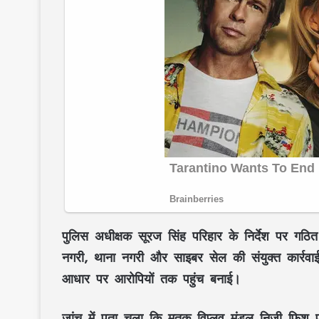
पुलिस अधीक्षक सूरज सिंह परिहार के निर्देश पर गठि
नगरी, थाना नगरी और साइबर सेल की संयुक्त कार्रवाई म
आधार पर आरोपियों तक पहुंच बनाई।
जांच में पता चला कि मृतक
विप्लव मंडल
निजी फिश फा