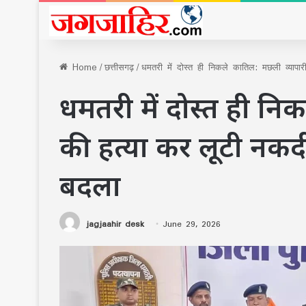
Home
/
छत्तीसगढ़
/
धमतरी में दोस्त ही निकले कातिल: मछली व्याप
धमतरी में दोस्त ही नि
की हत्या कर लूटी नक
बदला
jagjaahir desk
June 29, 2026