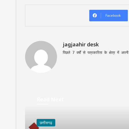
Facebook
jagjaahir desk
पिछले 7 वर्षों से पत्रकारिता के क्षेत्र में 
Read Next
छत्तीसगढ़