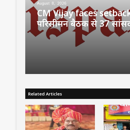
August 8, 2026
CM Vijay faces setbac
परिसीमन बैठक से 37 सांस
DMK समेत कई दलों ने कि
बहिष्कार
Related Articles