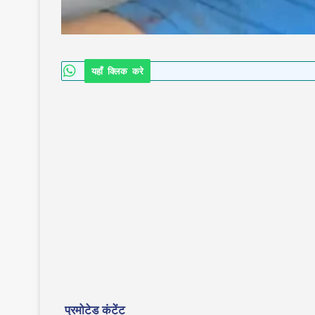
यहाँ क्लिक करे