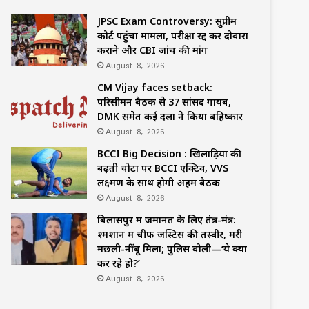
JPSC Exam Controversy: सुप्रीम
कोर्ट पहुंचा मामला, परीक्षा रद्द कर दोबारा
कराने और CBI जांच की मांग
August 8, 2026
CM Vijay faces setback:
परिसीमन बैठक से 37 सांसद गायब,
DMK समेत कई दलों ने किया बहिष्कार
August 8, 2026
BCCI Big Decision : खिलाड़ियों की
बढ़ती चोटों पर BCCI एक्टिव, VVS
लक्ष्मण के साथ होगी अहम बैठक
August 8, 2026
बिलासपुर में जमानत के लिए तंत्र-मंत्र:
श्मशान में चीफ जस्टिस की तस्वीर, मरी
मछली-नींबू मिला; पुलिस बोली—‘ये क्या
कर रहे हो?’
August 8, 2026