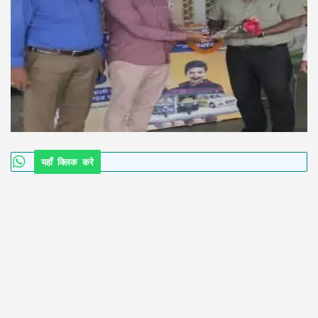
यहाँ क्लिक करे