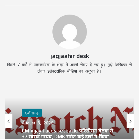
jagjaahir desk
पिछले 7 वर्षों से पत्रकारिता के क्षेत्र में अपनी सेवाएं दे रहा हूं। मुझे डिजिटल से
लेकर इलेक्ट्रॉनिक मीडिया का अनुभव है।
छत्तीसगढ़
August 8, 2026
CM Vijay faces setback: परिसीमन बैठक से
37 सांसद गायब, DMK समेत कई दलों ने किया