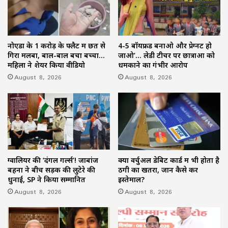
नोएडा के 1 करोड़ के फ्लैट में छत से
4-5 बॉयफ्रेंड बनाओ और प्रेग्नेंट हो
गिरा मलबा, बाल-बाल बचा बच्चा…
जाओ’… लेडी टीचर पर छात्राओं को
महिला ने शेयर किया वीडियो
धमकाने का गंभीर आरोप
August 8, 2026
August 8, 2026
ग्वालियर की ‘दंगल गर्ल्स’! जाबांज
क्या वर्चुअल डेबिट कार्ड में भी होता है
बहनों ने बीच सड़क की लुटेरे की
ठगी का खतरा, जानें कैसे करें
धुनाई, SP ने किया सम्मानित
इस्तेमाल?
August 8, 2026
August 8, 2026