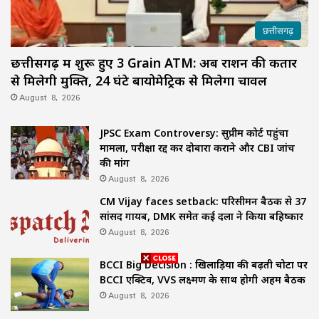
छत्तीसगढ़
छत्तीसगढ़ में शुरू हुए 3 Grain ATM: अब राशन की कतार
से मिलेगी मुक्ति, 24 घंटे बायोमेट्रिक से मिलेगा चावल
August 8, 2026
JPSC Exam Controversy: सुप्रीम कोर्ट पहुंचा
मामला, परीक्षा रद्द कर दोबारा कराने और CBI जांच
की मांग
August 8, 2026
CM Vijay faces setback: परिसीमन बैठक से 37
सांसद गायब, DMK समेत कई दलों ने किया बहिष्कार
August 8, 2026
BCCI Big Decision : खिलाड़ियों की बढ़ती चोटों पर
BCCI एक्टिव, VVS लक्ष्मण के साथ होगी अहम बैठक
August 8, 2026