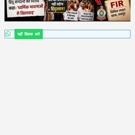
यहाँ क्लिक करे