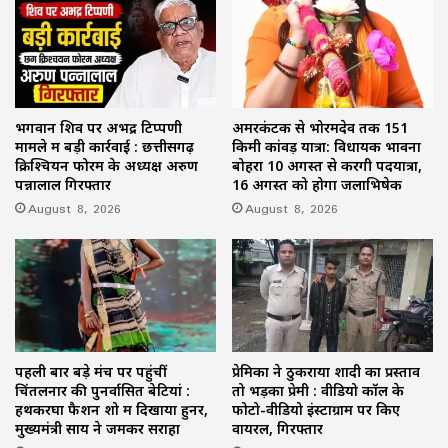
भगवान शिव पर अभद्र टिप्पणी
अमरकंटक से भोरमदेव तक 151
मामले में बड़ी कार्रवाई : छत्तीसगढ़
किमी कांवड़ यात्रा: विधायक भावना
क्रिश्चियन फोरम के अध्यक्ष अरुण
बोहरा 10 अगस्त से करेंगी पदयात्रा,
पन्नालाल गिरफ्तार
16 अगस्त को होगा जलाभिषेक
August 8, 2026
August 8, 2026
पहली बार बड़े मंच पर पहुंचीं
प्रेमिका ने ठुकराया शादी का प्रस्ताव
चिंतलनार की पुनर्वासित बेटियां :
तो भड़का प्रेमी : वीडियो कॉल के
हथकरघा फैशन शो में दिखाया हुनर,
फोटो-वीडियो इंस्टाग्राम पर किए
मुख्यमंत्री साय ने जमकर सराहा
वायरल, गिरफ्तार