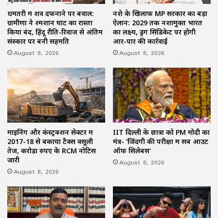
धमतरी में शव दफनाने पर बवाल:
नशे के खिलाफ MP सरकार का बड़ा
ग्रामीणों ने श्मशान घाट का रास्ता
ऐलान: 2029 तक नशामुक्त भारत
किया बंद, हिंदू रीति-रिवाज से अंतिम
का लक्ष्य, ड्रग सिंडिकेट पर होगी
संस्कार पर बनी सहमति
आर-पार की कार्रवाई
August 8, 2026
August 8, 2026
माइनिंग और कंस्ट्रक्शन सेक्टर में
IIT दिल्ली के छात्रों को PM मोदी का
2017-18 से बकाया टैक्स वसूली
मंत्र- ‘जिंदगी की परीक्षा में सब आउट
तेज, करोड़ों रुपए के RCM नोटिस
ऑफ सिलेबस’
जारी
August 8, 2026
August 8, 2026