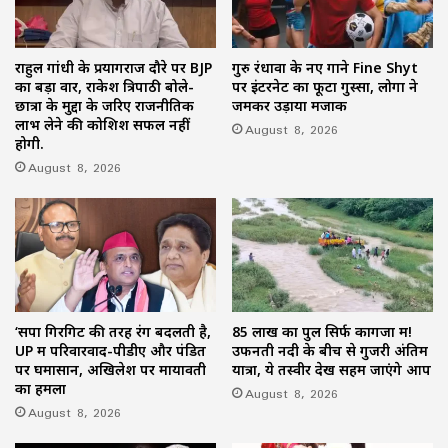
राहुल गांधी के प्रयागराज दौरे पर BJP
गुरु रंधावा के नए गाने Fine Shyt
का बड़ा वार, राकेश त्रिपाठी बोले-
पर इंटरनेट का फूटा गुस्सा, लोगों ने
छात्रों के मुद्दों के जरिए राजनीतिक
जमकर उड़ाया मजाक
लाभ लेने की कोशिश सफल नहीं
August 8, 2026
होगी.
August 8, 2026
‘सपा गिरगिट की तरह रंग बदलती है,
85 लाख का पुल सिर्फ कागजों में!
UP में परिवारवाद-पीडीए और पंडित
उफनती नदी के बीच से गुजरी अंतिम
पर घमासान, अखिलेश पर मायावती
यात्रा, ये तस्वीर देख सहम जाएंगे आप
का हमला
August 8, 2026
August 8, 2026