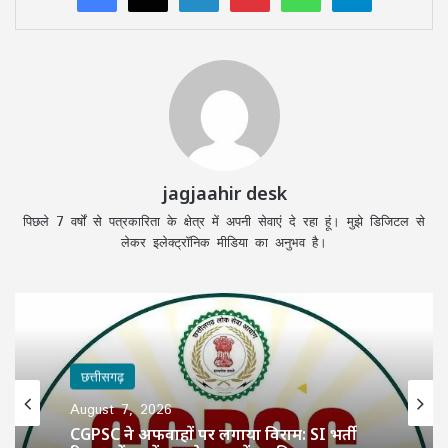
jagjaahir desk
पिछले 7 वर्षों से पत्रकारिता के क्षेत्र में अपनी सेवाएं दे रहा हूं। मुझे डिजिटल से
लेकर इलेक्ट्रॉनिक मीडिया का अनुभव है।
छत्तीसगढ़
छत्तीसगढ़
August 7, 2026
August 7, 2026