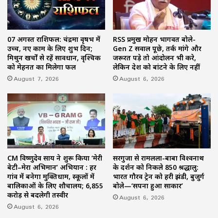
07 अगस्त राशिफल: चंद्रमा वृषभ में
RSS प्रमुख मोहन भागवत बोले-
उच्च, नए काम के लिए शुभ दिन;
Gen Z सवाल पूछे, तर्क मांगे और
मिथुन खर्चों से रहें सावधान, वृश्चिक
जरूरत पड़े तो आंदोलन भी करे,
को मेहनत का मिलेगा फल
लेकिन देश को बांटने के लिए नहीं
August 7, 2026
August 6, 2026
CM विष्णुदेव साय ने शुरू किया ‘मेरी
सरगुजा से रामलला-बाबा विश्वनाथ
बेटी–मेरा अभिमान’ अभियान : हर
के दर्शन को निकले 850 श्रद्धालु:
गांव में बनेगा मुक्तिधाम, स्कूलों में
भारत गौरव ट्रेन को हरी झंडी, बुजुर्ग
बालिकाओं के लिए शौचालय; 6,855
बोले—‘सपना हुआ साकार’
करोड़ से बदलेगी तस्वीर
August 6, 2026
August 6, 2026