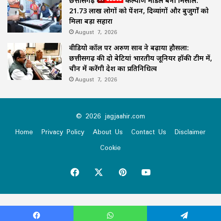
छत्तीसगढ़ का समाज कल्याण मॉडल बना मिसाल:
21.73 लाख लोगों को पेंशन, दिव्यांगों और बुजुर्गों को
मिला बड़ा सहारा
August 7, 2026
वीडियो कॉल पर अरुण साव ने बढ़ाया हौसला:
छत्तीसगढ़ की दो बेटियां भारतीय जूनियर हॉकी टीम में,
चीन में करेंगी देश का प्रतिनिधित्व
August 7, 2026
© 2026 jagjaahir.com
Home
Privacy Policy
About Us
Contact Us
Disclaimer
Cookie
Facebook
X
Pinterest
YouTube
Virus-free.www.avast.com