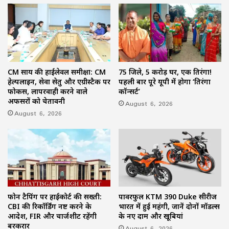
CM साय की हाईलेवल समीक्षा: CM
75 जिले, 5 करोड़ घर, एक तिरंगा!
हेल्पलाइन, सेवा सेतु और एग्रीस्टैक पर
पहली बार पूरे यूपी में होगा ‘तिरंगा
फोकस, लापरवाही करने वाले
कॉन्सर्ट’
अफसरों को चेतावनी
August 6, 2026
August 6, 2026
फोन टैपिंग पर हाईकोर्ट की सख्ती:
पावरफुल KTM 390 Duke सीरीज
CBI की रिकॉर्डिंग नष्ट करने के
भारत में हुई महंगी, जानें दोनों मॉडल्स
आदेश, FIR और चार्जशीट रहेंगी
के नए दाम और खूबियां
बरकरार
August 6, 2026