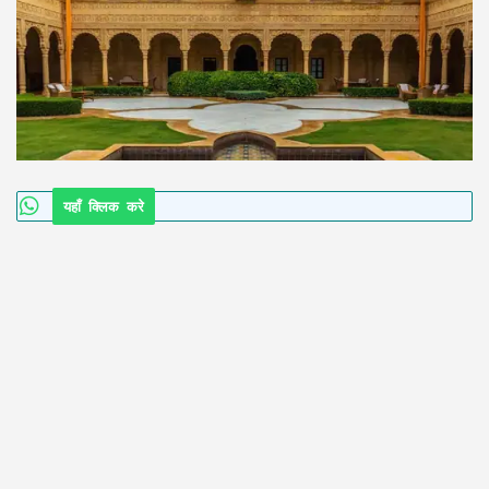
यहाँ क्लिक करे