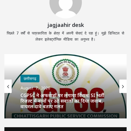
jagjaahir desk
पिछले 7 वर्षों से पत्रकारिता के क्षेत्र में अपनी सेवाएं दे रहा हूं। मुझे डिजिटल से
लेकर इलेक्ट्रॉनिक मीडिया का अनुभव है।
छत्तीसगढ़
August 7, 2026
CGPSC ने अफवाहों पर लगाया विराम: SI भर्ती
रिजल्ट में नामों पर उठे सवालों का दिया जवाब,
वायरल दावे बताए गलत