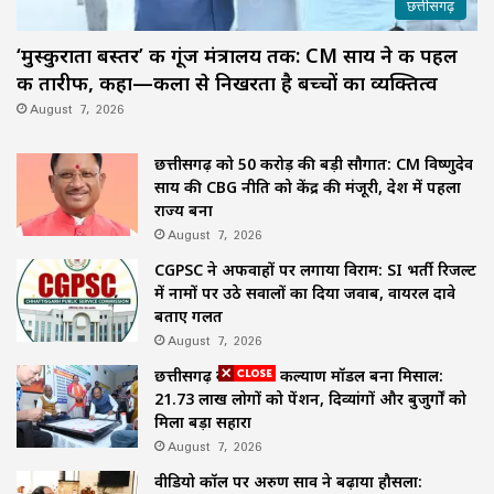
छत्तीसगढ़
‘मुस्कुराता बस्तर’ की गूंज मंत्रालय तक: CM साय ने की पहल
की तारीफ, कहा—कला से निखरता है बच्चों का व्यक्तित्व
August 7, 2026
छत्तीसगढ़ को 50 करोड़ की बड़ी सौगात: CM विष्णुदेव
साय की CBG नीति को केंद्र की मंजूरी, देश में पहला
राज्य बना
August 7, 2026
CGPSC ने अफवाहों पर लगाया विराम: SI भर्ती रिजल्ट
में नामों पर उठे सवालों का दिया जवाब, वायरल दावे
बताए गलत
August 7, 2026
छत्तीसगढ़ का समाज कल्याण मॉडल बना मिसाल:
21.73 लाख लोगों को पेंशन, दिव्यांगों और बुजुर्गों को
मिला बड़ा सहारा
August 7, 2026
वीडियो कॉल पर अरुण साव ने बढ़ाया हौसला: