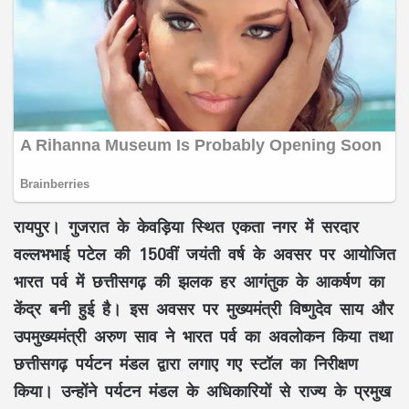
रायपुर। गुजरात के केवड़िया स्थित एकता नगर में सरदार
वल्लभभाई पटेल की 150वीं जयंती वर्ष के अवसर पर आयोजित
भारत पर्व में छत्तीसगढ़ की झलक हर आगंतुक के आकर्षण का
केंद्र बनी हुई है। इस अवसर पर मुख्यमंत्री विष्णुदेव साय और
उपमुख्यमंत्री अरुण साव ने भारत पर्व का अवलोकन किया तथा
छत्तीसगढ़ पर्यटन मंडल द्वारा लगाए गए स्टॉल का निरीक्षण
किया। उन्होंने पर्यटन मंडल के अधिकारियों से राज्य के प्रमुख