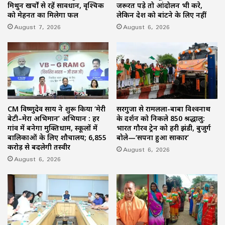
मिथुन खर्चों से रहें सावधान, वृश्चिक
जरूरत पड़े तो आंदोलन भी करे,
को मेहनत का मिलेगा फल
लेकिन देश को बांटने के लिए नहीं
August 7, 2026
August 6, 2026
CM विष्णुदेव साय ने शुरू किया ‘मेरी
सरगुजा से रामलला-बाबा विश्वनाथ
बेटी–मेरा अभिमान’ अभियान : हर
के दर्शन को निकले 850 श्रद्धालु:
गांव में बनेगा मुक्तिधाम, स्कूलों में
भारत गौरव ट्रेन को हरी झंडी, बुजुर्ग
बालिकाओं के लिए शौचालय; 6,855
बोले—‘सपना हुआ साकार’
करोड़ से बदलेगी तस्वीर
August 6, 2026
August 6, 2026