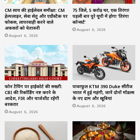
CM साय की हाईलेवल समीक्षा: CM
75 जिले, 5 करोड़ घर, एक तिरंगा!
हेल्पलाइन, सेवा सेतु और एग्रीस्टैक पर
पहली बार पूरे यूपी में होगा ‘तिरंगा
फोकस, लापरवाही करने वाले
कॉन्सर्ट’
अफसरों को चेतावनी
August 6, 2026
August 6, 2026
फोन टैपिंग पर हाईकोर्ट की सख्ती:
पावरफुल KTM 390 Duke सीरीज
CBI की रिकॉर्डिंग नष्ट करने के
भारत में हुई महंगी, जानें दोनों मॉडल्स
आदेश, FIR और चार्जशीट रहेंगी
के नए दाम और खूबियां
बरकरार
August 6, 2026
August 6, 2026