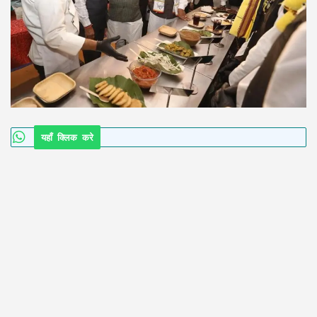
यहाँ क्लिक करे