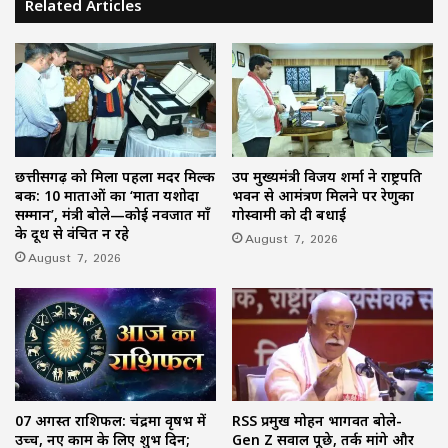
Related Articles
छत्तीसगढ़ को मिला पहला मदर मिल्क
उप मुख्यमंत्री विजय शर्मा ने राष्ट्रपति
बैंक: 10 माताओं का ‘माता यशोदा
भवन से आमंत्रण मिलने पर रेणुका
सम्मान’, मंत्री बोले—कोई नवजात माँ
गोस्वामी को दी बधाई
के दूध से वंचित न रहे
August 7, 2026
August 7, 2026
07 अगस्त राशिफल: चंद्रमा वृषभ में
RSS प्रमुख मोहन भागवत बोले-
उच्च, नए काम के लिए शुभ दिन;
Gen Z सवाल पूछे, तर्क मांगे और