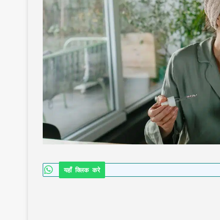
यहाँ क्लिक करे