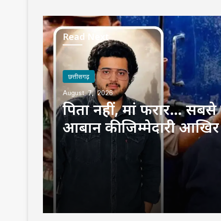
Read Next
छत्तीसगढ़
August 7, 2026
पिता नहीं, मां फरार… सबसे छ
आबान की जिम्मेदारी आखिर
उठाई?