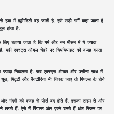
वा में ह्यूमिडिटी बढ़ जाती है. इसे सड़ी गर्मी कहा जाता है
स होता है.
के लिए बताया जाता है कि गर्म और नम मौसम में ये ज्यादा
ता है. यही एक्स्ट्रा ऑयल चेहरे पर चिपचिपाहट की वजह बनता
ा ज्यादा निकलता है. जब एक्स्ट्रा ऑयल और पसीना साथ में
ूल, मिट्टी और बैक्टीरिया भी चिपक जाए तो पिंपल्स के होने
र गंदगी की वजह से पोर्स बंद होते हैं. इसका टाइम से और
े लगते हैं. ऐसे में पिंपल्स और एक्ने बनते हैं और स्किन पर
महतारी वंदन की 30वीं किस्त जारी : CM साय ने
67.20 लाख महिलाओं के खातों में ट्रांसफर किए