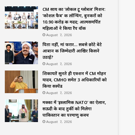
CM साय का ‘लोकल टू ग्लोबल’ मिशन:
‘कोशल फैब’ की लॉन्चिंग, बुनकरों को
10.90 करोड़ की मदद; आत्मसमर्पित
महिलाओं ने किया रैंप वॉक
August 7, 2026
पिता नहीं, मां फरार… सबसे छोटे बेटे
आबान की जिम्मेदारी आखिर किसने
उठाई?
August 7, 2026
शिकायतें सुनते ही एक्शन में CM मोहन
यादव, CMHO समेत 3 अधिकारियों को
किया सस्पेंड
August 7, 2026
मक्का में ‘इस्लामिक NATO’ का ऐलान,
सऊदी के बाद तुर्की को मिलेगा
पाकिस्तान का परमाणु कवच
August 7, 2026