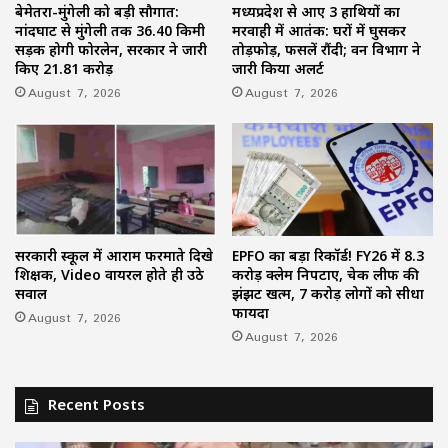
बेमेतरा-मुंगेली को बड़ी सौगात:
मध्यप्रदेश से आए 3 हाथियों का
नांदघाट से मुंगेली तक 36.40 किमी
मरवाही में आतंक: घरों में घुसकर
सड़क होगी फोरलेन, सरकार ने जारी
तोड़फोड़, फसलें रौंदी; वन विभाग ने
किए 21.81 करोड़
जारी किया अलर्ट
August 7, 2026
August 7, 2026
सरकारी स्कूल में आराम फरमाते दिखे
EPFO का बड़ा रिकॉर्ड! FY26 में 8.3
शिक्षक, Video वायरल होते ही उठे
करोड़ क्लेम निपटाए, चेक लीफ की
सवाल
झंझट खत्म, 7 करोड़ लोगों को सीधा
फायदा
August 7, 2026
August 7, 2026
Recent Posts