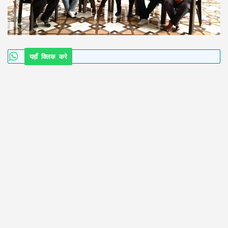
यहाँ क्लिक करे