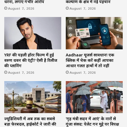
धरना, लगाए गंभीर आरोप
कल्याण के क्षेत्र में नई पहचान
August 7, 2026
August 7, 2026
YRF की पहली हॉरर फिल्म में हुई
Aadhaar यूजर्स सावधान! एक
वरुण धवन की एंट्री? ऐसी है रिलीज
क्लिक में चेक करें कहीं आपका
की प्लानिंग
आधार गलत हाथों में तो नहीं
August 7, 2026
August 7, 2026
ज्यूडिशियरी में अब तक का सबसे
‘गृह मंत्री सदन में आएं’ के नारों से
बड़ा फेरबदल, हाईकोर्ट ने जारी की
गूंजा संसद: पेलेट गन मुद्दे पर विपक्ष