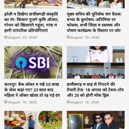
हरेली में दिखेगा छत्तीसगढ़ी संस्कृति
मुख्य सचिव की यूनिसेफ संग बैठक:
का रंग: किसान पूजेंगे कृषि औजार,
बच्चों के कुपोषण-अनिमिया पर
गोधन को खिलाएंगे गहूंता, गांवों में
फोकस, सभी जिलों में स्वास्थ्य और
होंगी पारंपरिक प्रतियोगिताएं
पोषण कार्यक्रमों के विस्तार पर जोर
August 10, 2026
August 10, 2026
कानपुर: बैंक लॉकर में रखे 50 लाख
छत्तीसगढ़ में बाढ़ से निपटने की
के जेवर कहां गए? 23 साल बाद
तैयारी तेज: 18 अगस्त को टेबल-टॉप
महिला ने लॉकर खोला तो रह गई दंग
और 20 को होगी मॉक ड्रिल
August 10, 2026
August 10, 2026