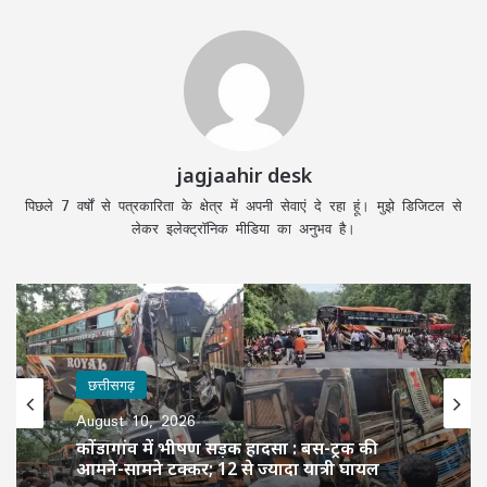
jagjaahir desk
पिछले 7 वर्षों से पत्रकारिता के क्षेत्र में अपनी सेवाएं दे रहा हूं। मुझे डिजिटल से
लेकर इलेक्ट्रॉनिक मीडिया का अनुभव है।
छत्तीसगढ़
August 10, 2026
छत्तीसगढ़
महाकाल की भव्य सवारी, रजत पालकी में निकले
August 10, 2026
चंद्रमोलेश्वर; दर्शन को उमड़ी भीड़