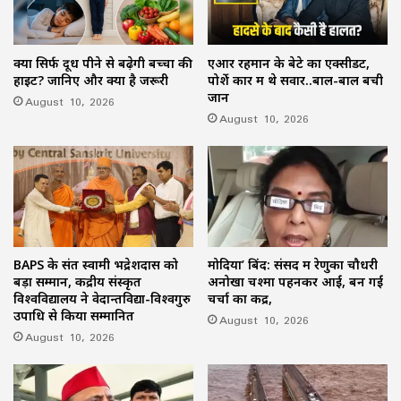
क्या सिर्फ दूध पीने से बढ़ेगी बच्चों की
एआर रहमान के बेटे का एक्सीडेंट,
हाइट? जानिए और क्या है जरूरी
पोर्शे कार में थे सवार..बाल-बाल बची
जान
August 10, 2026
August 10, 2026
BAPS के संत स्वामी भद्रेशदास को
मोदिया’ बिंद: संसद में रेणुका चौधरी
बड़ा सम्मान, केंद्रीय संस्कृत
अनोखा चश्मा पहनकर आईं, बन गईं
विश्वविद्यालय ने वेदान्तविद्या-विश्वगुरु
चर्चा का केंद्र,
उपाधि से किया सम्मानित
August 10, 2026
August 10, 2026