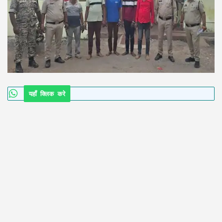
यहाँ क्लिक करे