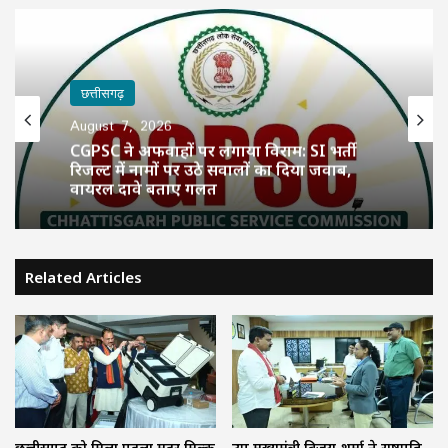
छत्तीसगढ़
August 7, 2026
CGPSC ने अफवाहों पर लगाया विराम: SI भर्ती
रिजल्ट में नामों पर उठे सवालों का दिया जवाब,
वायरल दावे बताए गलत
Related Articles
छत्तीसगढ़ को मिला पहला मदर मिल्क
उप मुख्यमंत्री विजय शर्मा ने राष्ट्रपति