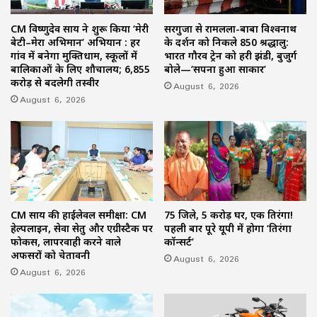
CM विष्णुदेव साय ने शुरू किया ‘मेरी
सरगुजा से रामलला-बाबा विश्वनाथ
बेटी–मेरा अभिमान’ अभियान : हर
के दर्शन को निकले 850 श्रद्धालु:
गांव में बनेगा मुक्तिधाम, स्कूलों में
भारत गौरव ट्रेन को हरी झंडी, बुजुर्ग
बालिकाओं के लिए शौचालय; 6,855
बोले—‘सपना हुआ साकार’
करोड़ से बदलेगी तस्वीर
August 6, 2026
August 6, 2026
CM साय की हाईलेवल समीक्षा: CM
75 जिले, 5 करोड़ घर, एक तिरंगा!
हेल्पलाइन, सेवा सेतु और एग्रीस्टैक पर
पहली बार पूरे यूपी में होगा ‘तिरंगा
फोकस, लापरवाही करने वाले
कॉन्सर्ट’
अफसरों को चेतावनी
August 6, 2026
August 6, 2026