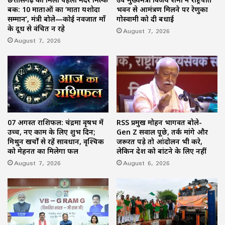
बैंक: 10 माताओं का ‘माता यशोदा
भवन से आमंत्रण मिलने पर रेणुका
सम्मान’, मंत्री बोले—कोई नवजात माँ
गोस्वामी को दी बधाई
के दूध से वंचित न रहे
August 7, 2026
August 7, 2026
07 अगस्त राशिफल: चंद्रमा वृषभ में
RSS प्रमुख मोहन भागवत बोले-
उच्च, नए काम के लिए शुभ दिन;
Gen Z सवाल पूछे, तर्क मांगे और
मिथुन खर्चों से रहें सावधान, वृश्चिक
जरूरत पड़े तो आंदोलन भी करे,
को मेहनत का मिलेगा फल
लेकिन देश को बांटने के लिए नहीं
August 7, 2026
August 6, 2026