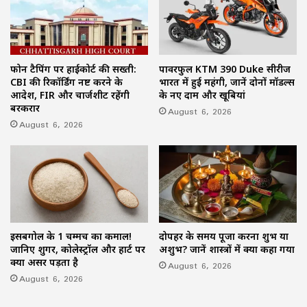
फोन टैपिंग पर हाईकोर्ट की सख्ती:
पावरफुल KTM 390 Duke सीरीज
CBI की रिकॉर्डिंग नष्ट करने के
भारत में हुई महंगी, जानें दोनों मॉडल्स
आदेश, FIR और चार्जशीट रहेंगी
के नए दाम और खूबियां
बरकरार
August 6, 2026
August 6, 2026
इसबगोल के 1 चम्मच का कमाल!
दोपहर के समय पूजा करना शुभ या
जानिए शुगर, कोलेस्ट्रॉल और हार्ट पर
अशुभ? जानें शास्त्रों में क्या कहा गया
क्या असर पड़ता है
August 6, 2026
August 6, 2026