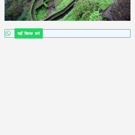
यहाँ क्लिक करे