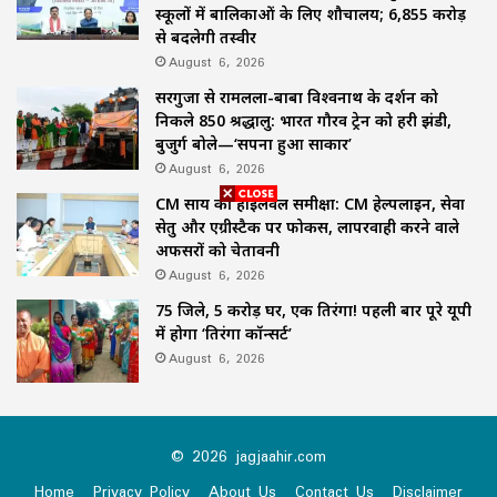
स्कूलों में बालिकाओं के लिए शौचालय; 6,855 करोड़
से बदलेगी तस्वीर
August 6, 2026
सरगुजा से रामलला-बाबा विश्वनाथ के दर्शन को
निकले 850 श्रद्धालु: भारत गौरव ट्रेन को हरी झंडी,
बुजुर्ग बोले—‘सपना हुआ साकार’
August 6, 2026
CM साय की हाईलेवल समीक्षा: CM हेल्पलाइन, सेवा
सेतु और एग्रीस्टैक पर फोकस, लापरवाही करने वाले
अफसरों को चेतावनी
August 6, 2026
75 जिले, 5 करोड़ घर, एक तिरंगा! पहली बार पूरे यूपी
में होगा ‘तिरंगा कॉन्सर्ट’
August 6, 2026
© 2026 jagjaahir.com
Home
Privacy Policy
About Us
Contact Us
Disclaimer