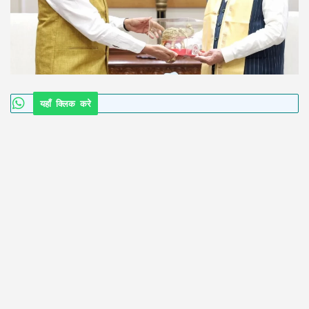
यहाँ क्लिक करे