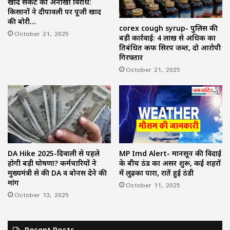
खाद संकट का अनोखा विरोध:
किसानों ने दीपावली पर पूजी खाद
की बोरी…
corex cough syrup- पुलिस की
October 21, 2025
बड़ी कार्रवाई: 4 लाख से अधिक का
प्रतिबंधित कफ सिरप जब्त, दो आरोपी
गिरफ्तार
October 21, 2025
DA Hike 2025-दिवाली से पहले
MP Imd Alert- मानसून की विदाई
होगी बड़ी घोषणा? कर्मचारियों ने
के बीच ठंड का असर शुरू, कई शहरों
मुख्यमंत्री से की DA व बोनस देने की
में लुढ़का पारा, रातें हुई ठंडी
मांग
October 11, 2025
October 13, 2025
Recent Posts