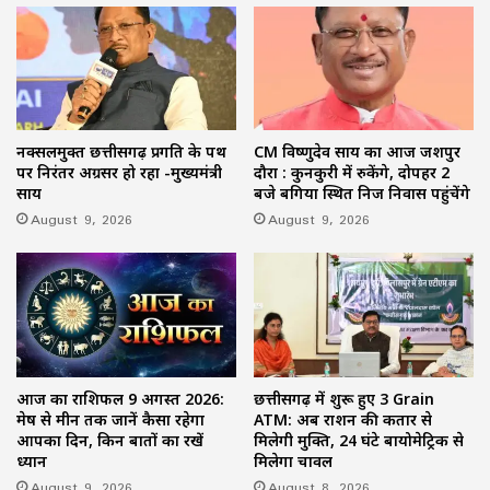
नक्सलमुक्त छत्तीसगढ़ प्रगति के पथ
CM विष्णुदेव साय का आज जशपुर
पर निरंतर अग्रसर हो रहा -मुख्यमंत्री
दौरा : कुनकुरी में रुकेंगे, दोपहर 2
साय
बजे बगिया स्थित निज निवास पहुंचेंगे
August 9, 2026
August 9, 2026
आज का राशिफल 9 अगस्त 2026:
छत्तीसगढ़ में शुरू हुए 3 Grain
मेष से मीन तक जानें कैसा रहेगा
ATM: अब राशन की कतार से
आपका दिन, किन बातों का रखें
मिलेगी मुक्ति, 24 घंटे बायोमेट्रिक से
ध्यान
मिलेगा चावल
August 9, 2026
August 8, 2026