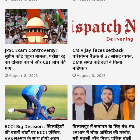
JPSC Exam Controversy:
CM Vijay faces setback:
सुप्रीम कोर्ट पहुंचा मामला, परीक्षा रद्द
परिसीमन बैठक से 37 सांसद गायब,
कर दोबारा कराने और CBI जांच की
DMK समेत कई दलों ने किया
मांग
बहिष्कार
August 8, 2026
August 8, 2026
BCCI Big Decision : खिलाड़ियों
बिलासपुर में जमानत के लिए तंत्र-मंत्र:
की बढ़ती चोटों पर BCCI एक्टिव,
श्मशान में चीफ जस्टिस की तस्वीर,
VVS लक्ष्मण के साथ होगी अहम
मरी मछली-नींबू मिला; पुलिस बोली