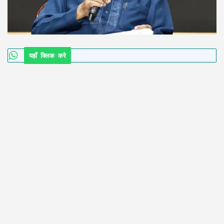
यहाँ क्लिक करे