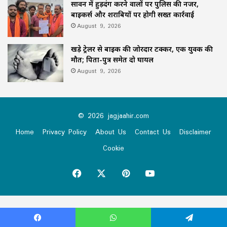
सावन में हुड़दंग करने वालों पर पुलिस की नजर,
बाइकर्स और शराबियों पर होगी सख्त कार्रवाई
August 9, 2026
खड़े ट्रेलर से बाइक की जोरदार टक्कर, एक युवक की
मौत; पिता-पुत्र समेत दो घायल
August 9, 2026
© 2026 jagjaahir.com
Home
Privacy Policy
About Us
Contact Us
Disclaimer
Cookie
Facebook
X
Pinterest
YouTube
Virus-free.www.avast.com