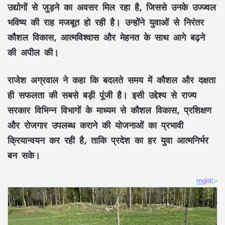
उद्योगों से जुड़ने का अवसर मिल रहा है, जिससे उनके उज्ज्वल
भविष्य की राह मजबूत हो रही है। उन्होंने युवाओं से निरंतर
कौशल विकास, आत्मविश्वास और मेहनत के साथ आगे बढ़ने
की अपील की।
राजेश अग्रवाल ने कहा कि बदलते समय में कौशल और दक्षता
ही सफलता की सबसे बड़ी पूंजी है। इसी उद्देश्य से राज्य
सरकार विभिन्न विभागों के माध्यम से कौशल विकास, प्रशिक्षण
और रोजगार उपलब्ध कराने की योजनाओं का प्रभावी
क्रियान्वयन कर रही है, ताकि प्रदेश का हर युवा आत्मनिर्भर
बन सके।