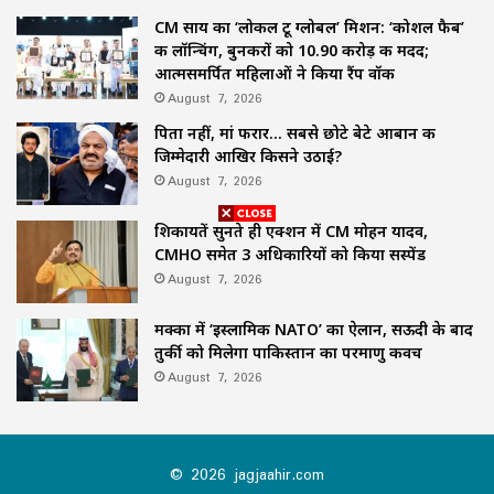
CM साय का ‘लोकल टू ग्लोबल’ मिशन: ‘कोशल फैब’
की लॉन्चिंग, बुनकरों को 10.90 करोड़ की मदद;
आत्मसमर्पित महिलाओं ने किया रैंप वॉक
August 7, 2026
पिता नहीं, मां फरार… सबसे छोटे बेटे आबान की
जिम्मेदारी आखिर किसने उठाई?
August 7, 2026
शिकायतें सुनते ही एक्शन में CM मोहन यादव,
CMHO समेत 3 अधिकारियों को किया सस्पेंड
August 7, 2026
मक्का में ‘इस्लामिक NATO’ का ऐलान, सऊदी के बाद
तुर्की को मिलेगा पाकिस्तान का परमाणु कवच
August 7, 2026
© 2026 jagjaahir.com