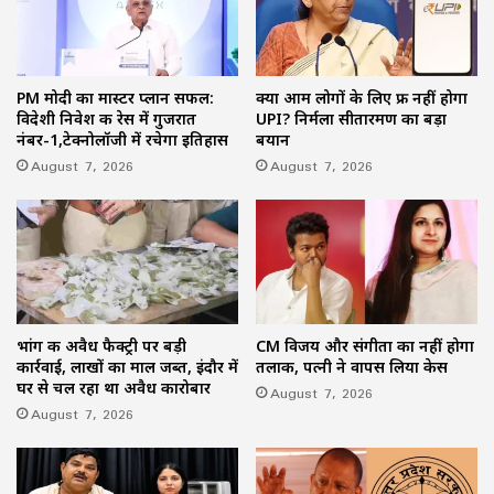
PM मोदी का मास्टर प्लान सफल:
क्या आम लोगों के लिए फ्री नहीं होगा
विदेशी निवेश की रेस में गुजरात
UPI? निर्मला सीतारमण का बड़ा
नंबर-1,टेक्नोलॉजी में रचेगा इतिहास
बयान
August 7, 2026
August 7, 2026
भांग की अवैध फैक्ट्री पर बड़ी
CM विजय और संगीता का नहीं होगा
कार्रवाई, लाखों का माल जब्त, इंदौर में
तलाक, पत्नी ने वापस लिया केस
घर से चल रहा था अवैध कारोबार
August 7, 2026
August 7, 2026