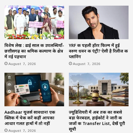
विशेष लेख : ढाई साल की उपलब्धियाँ-
YRF की पहली हॉरर फिल्म में हुई
छत्तीसगढ़ का श्रमिक कल्याण के क्षेत्र
वरुण धवन की एंट्री? ऐसी है रिलीज की
में नई पहचान
प्लानिंग
August 7, 2026
August 7, 2026
Aadhaar यूजर्स सावधान! एक
ज्यूडिशियरी में अब तक का सबसे
क्लिक में चेक करें कहीं आपका
बड़ा फेरबदल, हाईकोर्ट ने जारी की
आधार गलत हाथों में तो नहीं
जजों की Transfer List, देखें पूरी
सूची
August 7, 2026