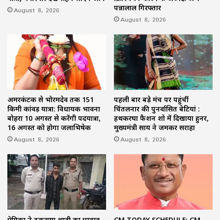
पन्नालाल गिरफ्तार
August 8, 2026
August 8, 2026
अमरकंटक से भोरमदेव तक 151
पहली बार बड़े मंच पर पहुंचीं
किमी कांवड़ यात्रा: विधायक भावना
चिंतलनार की पुनर्वासित बेटियां :
बोहरा 10 अगस्त से करेंगी पदयात्रा,
हथकरघा फैशन शो में दिखाया हुनर,
16 अगस्त को होगा जलाभिषेक
मुख्यमंत्री साय ने जमकर सराहा
August 8, 2026
August 8, 2026
प्रेमिका ने ठुकराया शादी का प्रस्ताव
CM TODAY SCHEDULE: CM