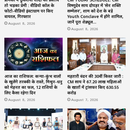
तो भड़का प्रेमी : वीडियो कॉल के
विष्णुदेव साय दोपहर में ‘सेन शक्ति
फोटो-वीडियो इंस्टाग्राम पर किए
सम्मेलन’, शाम को देश के बड़े
वायरल, गिरफ्तार
Youth Conclave में होंगे शामिल,
जानें पूरा शेड्यूल…
August 8, 2026
August 8, 2026
आज का राशिफल: कन्या-कुंभ वालों
महतारी वंदन की 30वीं किस्त जारी :
के खुलेंगे तरक्की के रास्ते, मिथुन-धनु
CM साय ने 67.20 लाख महिलाओं
को मेहनत का फल, 12 राशियों के
के खातों में ट्रांसफर किए ₹630.55
लिए कैसा रहेगा दिन
करोड़
August 8, 2026
August 7, 2026