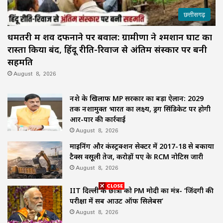
छत्तीसगढ़
धमतरी में शव दफनाने पर बवाल: ग्रामीणों ने श्मशान घाट का
रास्ता किया बंद, हिंदू रीति-रिवाज से अंतिम संस्कार पर बनी
सहमति
August 8, 2026
नशे के खिलाफ MP सरकार का बड़ा ऐलान: 2029
तक नशामुक्त भारत का लक्ष्य, ड्रग सिंडिकेट पर होगी
आर-पार की कार्रवाई
August 8, 2026
माइनिंग और कंस्ट्रक्शन सेक्टर में 2017-18 से बकाया
टैक्स वसूली तेज, करोड़ों रुपए के RCM नोटिस जारी
August 8, 2026
IIT दिल्ली के छात्रों को PM मोदी का मंत्र- ‘जिंदगी की
परीक्षा में सब आउट ऑफ सिलेबस’
August 8, 2026