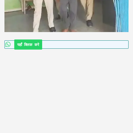
यहाँ क्लिक करे