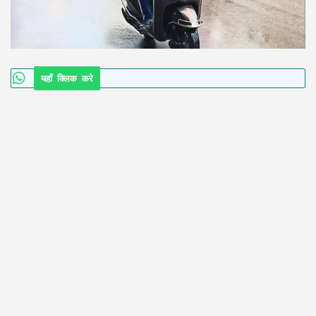
यहाँ क्लिक करे