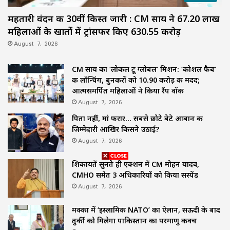
महतारी वंदन की 30वीं किस्त जारी : CM साय ने 67.20 लाख
महिलाओं के खातों में ट्रांसफर किए ₹630.55 करोड़
August 7, 2026
CM साय का ‘लोकल टू ग्लोबल’ मिशन: ‘कोशल फैब’
की लॉन्चिंग, बुनकरों को 10.90 करोड़ की मदद;
आत्मसमर्पित महिलाओं ने किया रैंप वॉक
August 7, 2026
पिता नहीं, मां फरार… सबसे छोटे बेटे आबान की
जिम्मेदारी आखिर किसने उठाई?
August 7, 2026
शिकायतें सुनते ही एक्शन में CM मोहन यादव,
CMHO समेत 3 अधिकारियों को किया सस्पेंड
August 7, 2026
मक्का में ‘इस्लामिक NATO’ का ऐलान, सऊदी के बाद
तुर्की को मिलेगा पाकिस्तान का परमाणु कवच