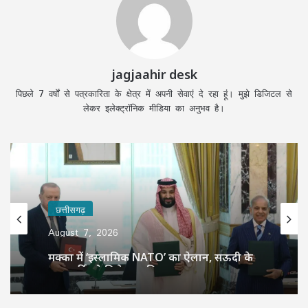
jagjaahir desk
पिछले 7 वर्षों से पत्रकारिता के क्षेत्र में अपनी सेवाएं दे रहा हूं। मुझे डिजिटल से
लेकर इलेक्ट्रॉनिक मीडिया का अनुभव है।
छत्तीसगढ़
August 7, 2026
मक्का में ‘इस्लामिक NATO’ का ऐलान, सऊदी के
बाद तुर्की को मिलेगा पाकिस्तान का परमाणु कवच