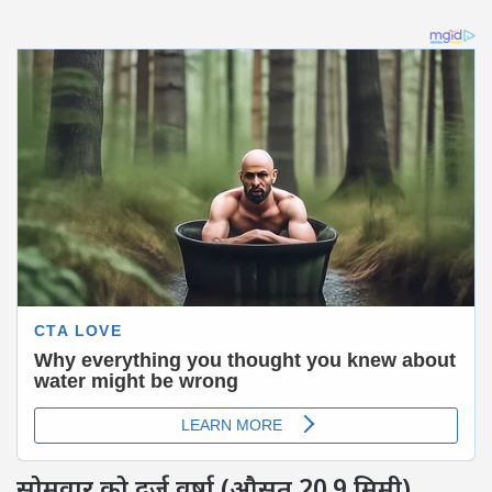
सोमवार को दर्ज वर्षा (औसत 20.9 मिमी)