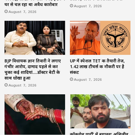
घर से चल रहा था अवैध कारोबार
August 7, 2026
August 7, 2026
BJP विधायक ज्ञान तिवारी ने लगाए
UP में स्पेशल TET की तैयारी तेज,
गंभीर आरोप, दामाद पहले से कर
1.42 लाख टीचर्स की नौकरी पर है
चुका कई शादियां….डॉक्टर बेटी के
संकट
साथ धोखा हुआ
August 7, 2026
August 7, 2026
कॉकरोच पार्टी’ में बगावतः अभिजीत