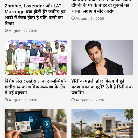
दीपके के घर के बाहर दो युवकों का
Zombie, Lavender और LAT
धरना, लगाए गंभीर आरोप
Marriage क्या होती हैं? जानिए इन
शादी में कैसा होता है पति-पत्नी का
August 7, 2026
रिश्ता
August 7, 2026
विशेष लेख : ढाई साल की उपलब्धियाँ-
YRF की पहली हॉरर फिल्म में हुई
छत्तीसगढ़ का श्रमिक कल्याण के क्षेत्र
वरुण धवन की एंट्री? ऐसी है रिलीज की
में नई पहचान
प्लानिंग
August 7, 2026
August 7, 2026