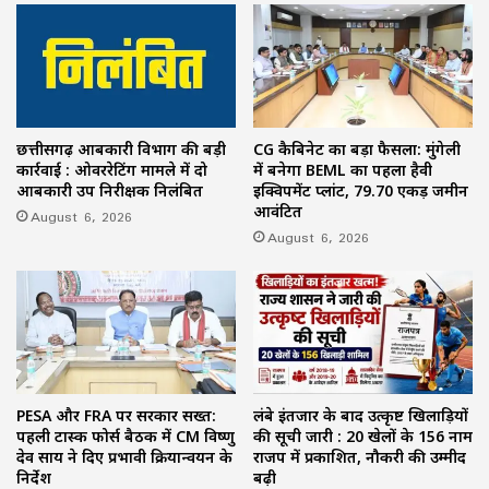
छत्तीसगढ़ आबकारी विभाग की बड़ी
CG कैबिनेट का बड़ा फैसला: मुंगेली
कार्रवाई : ओवररेटिंग मामले में दो
में बनेगा BEML का पहला हैवी
आबकारी उप निरीक्षक निलंबित
इक्विपमेंट प्लांट, 79.70 एकड़ जमीन
आवंटित
August 6, 2026
August 6, 2026
PESA और FRA पर सरकार सख्त:
लंबे इंतजार के बाद उत्कृष्ट खिलाड़ियों
पहली टास्क फोर्स बैठक में CM विष्णु
की सूची जारी : 20 खेलों के 156 नाम
देव साय ने दिए प्रभावी क्रियान्वयन के
राजपत्र में प्रकाशित, नौकरी की उम्मीद
निर्देश
बढ़ी