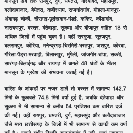
मानसून अब तक रायपुर, दुर्ग, धमतरी, गरियाबंद, महासमुंद,
बलौदाबाजार, बेमेतरा, कबीरधाम, राजनांदगांव, मोहला-मानपुर-
अंबागढ़ चौकी, खैरागढ़-छुईखदान-गंडई, कांकेर, कोंडागांव,
नारायणपुर, बस्तर, दंतेवाड़ा, सुकमा और बीजापुर सहित 18 से
अधिक जिलों में पहुंच चुका है। वहीं सरगुजा, सूरजपुर,
बलरामपुर, कोरिया, मनेन्द्रगढ़-चिरमिरी-भरतपुर, जशपुर, कोरबा,
गौरेला-पेंड्रा-मरवाही, बिलासपुर, मुंगेली, जांजगीर-चांपा, सक्ती,
सारंगढ़-बिलाईगढ़ और रायगढ़ में अगले 48 घंटों के भीतर
मानसून के प्रवेश की संभावना जताई गई है।
बारिश के आंकड़ों पर नजर डालें तो बस्तर में सामान्य 142.7
मिमी के मुकाबले 74.8 मिमी वर्षा हुई है, जबकि दंतेवाड़ा और
सुकमा में भी सामान्य से करीब 54 प्रतिशत कम बारिश दर्ज
की गई। वहीं रायपुर, धमतरी, दुर्ग, महासमुंद और बलौदाबाजार
जैसे मध्य छत्तीसगढ़ के जिलों में भी सामान्य से काफी कम वर्षा