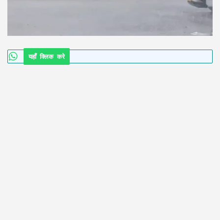
यहाँ क्लिक करे