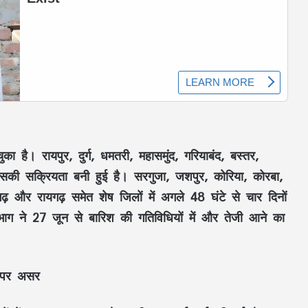
का है। रायपुर, दुर्ग, धमतरी, महासमुंद, गरियाबंद, बस्तर,
ं इसकी सक्रियता बनी हुई है। सरगुजा, जशपुर, कोरिया, कोरबा,
लाईगढ़ और रायगढ़ समेत शेष जिलों में अगले 48 घंटे से चार दिनों
िभाग ने 27 जून से बारिश की गतिविधियों में और तेजी आने का
महतारी वंदन की 30वीं किस्त जारी : CM साय ने
67.20 लाख महिलाओं के खातों में ट्रांसफर किए
ई पर असर
₹630.55 करोड़