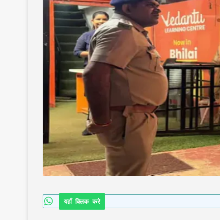
यहाँ क्लिक करे