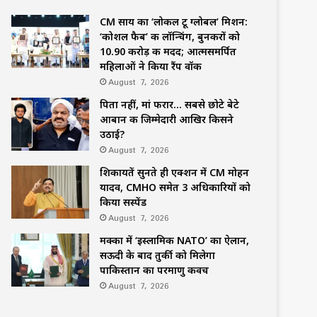
CM साय का ‘लोकल टू ग्लोबल’ मिशन:
‘कोशल फैब’ की लॉन्चिंग, बुनकरों को
10.90 करोड़ की मदद; आत्मसमर्पित
महिलाओं ने किया रैंप वॉक
August 7, 2026
पिता नहीं, मां फरार… सबसे छोटे बेटे
आबान की जिम्मेदारी आखिर किसने
उठाई?
August 7, 2026
शिकायतें सुनते ही एक्शन में CM मोहन
यादव, CMHO समेत 3 अधिकारियों को
किया सस्पेंड
August 7, 2026
मक्का में ‘इस्लामिक NATO’ का ऐलान,
सऊदी के बाद तुर्की को मिलेगा
पाकिस्तान का परमाणु कवच
August 7, 2026