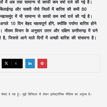
ों में अब तक सामान्य से काफी कम वर्षा दर्ज की गई है।
CM साय का ‘लोकल टू ग्लोबल’ मिशन: ‘कोशल
ढ़-बिलाईगढ़ और सक्ती जैसे जिलों में बारिश की कमी 80
फैब’ की लॉन्चिंग, बुनकरों को 10.90 करोड़ की
मदद; आत्मसमर्पित महिलाओं ने किया रैंप वॉक
हासमुंद में भी सामान्य से काफी कम वर्षा दर्ज की गई है।
े 10 दिन बेहद महत्वपूर्ण होंगे, क्योंकि पर्याप्त बारिश होने
पिता नहीं, मां फरार… सबसे छोटे बेटे आबान की
। मौसम विभाग के अनुसार उत्तर और दक्षिण छत्तीसगढ़ में घने
जिम्मेदारी आखिर किसने उठाई?
ही है, जिससे आने वाले दिनों में अच्छी बारिश की संभावना है।
शिकायतें सुनते ही एक्शन में CM मोहन यादव,
CMHO समेत 3 अधिकारियों को किया सस्पेंड
LinkedIn
Pinterest
X
मक्का में ‘इस्लामिक NATO’ का ऐलान, सऊदी
के बाद तुर्की को मिलेगा पाकिस्तान का परमाणु
कवच
महतारी वंदन की 30वीं किस्त जारी : CM साय ने
अपनी सेवाएं दे रहा हूं। मुझे डिजिटल से लेकर इलेक्ट्रॉनिक मीडिया का अनुभव है।
67.20 लाख महिलाओं के खातों में ट्रांसफर किए
₹630.55 करोड़