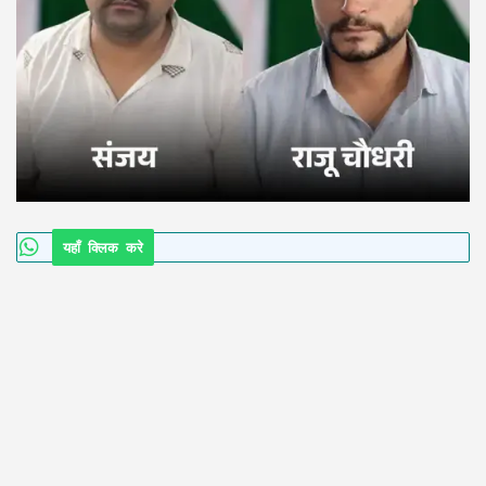
यहाँ क्लिक करे