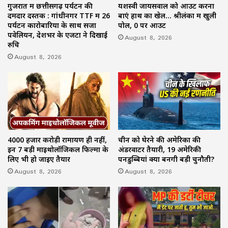
गुजरात में छत्तीसगढ़ पर्यटन की
यशस्वी जायसवाल को आउट करना
दमदार दस्तक : गांधीनगर TTF में 26
बाएं हाथ का खेल… श्रीलंका में खुली
पर्यटन कारोबारियों के साथ सजा
पोल, 0 पर आउट
पवेलियन, देशभर के एजेंटों ने दिखाई
August 8, 2026
रुचि
August 8, 2026
4000 हजार करोड़ी रामायण ही नहीं,
चीन को घेरने की अमेरिका की
इन 7 बड़ी माइथोलॉजिकल फिल्मों के
अंडरवाटर तैयारी, 19 अमेरिकी
लिए भी हो जाइए तैयार
पनडुब्बियां क्यों बनेंगी बड़ी चुनौती?
August 8, 2026
August 8, 2026