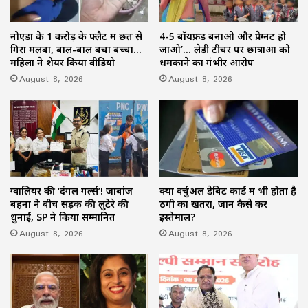
नोएडा के 1 करोड़ के फ्लैट में छत से
4-5 बॉयफ्रेंड बनाओ और प्रेग्नेंट हो
गिरा मलबा, बाल-बाल बचा बच्चा…
जाओ’… लेडी टीचर पर छात्राओं को
महिला ने शेयर किया वीडियो
धमकाने का गंभीर आरोप
August 8, 2026
August 8, 2026
ग्वालियर की ‘दंगल गर्ल्स’! जाबांज
क्या वर्चुअल डेबिट कार्ड में भी होता है
बहनों ने बीच सड़क की लुटेरे की
ठगी का खतरा, जानें कैसे करें
धुनाई, SP ने किया सम्मानित
इस्तेमाल?
August 8, 2026
August 8, 2026