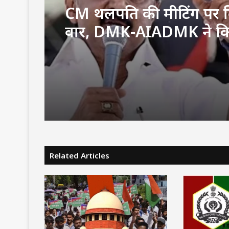
CM थलपति की मीटिंग पर व
वार, DMK-AIADMK ने क
बहिष्कार
Related Articles