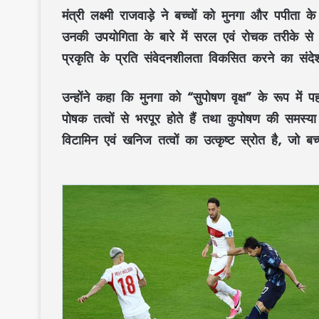
मंत्री
लक्ष्मी राजवाड़े
ने बच्चों को
मुनगा
और
पपीता
क
उनकी उपयोगिता के बारे में सरल एवं रोचक तरीके से ज
प्रकृति
के प्रति संवेदनशीलता विकसित करने का संदे
उन्होंने कहा कि
मुनगा
को
“सुपोषण वृक्ष”
के रूप में प
पोषक तत्वों
से भरपूर होते हैं तथा
कुपोषण
की समस्या स
विटामिन
एवं
खनिज तत्वों
का उत्कृष्ट स्रोत है, जो
बच्