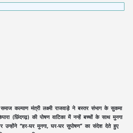
ा
समाज कल्याण मंत्री
लक्ष्मी राजवाड़े
ने
बस्तर संभाग
के
सुकमा
केपारा (छिंदगढ़)
की
पोषण वाटिका
में नन्हें बच्चों के साथ
मुनगा
उन्होंने
“हर-घर मुनगा, घर-घर सुपोषण”
का संदेश देते हुए