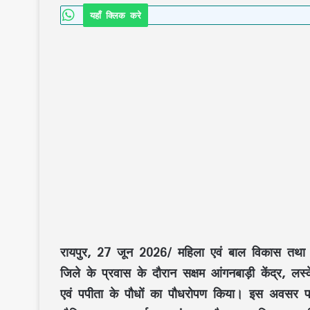
यहाँ क्लिक करे
रायपुर, 27 जून 2026/
महिला एवं बाल विकास
तथ
जिले
के प्रवास के दौरान
सक्षम आंगनबाड़ी केंद्र, लस्
एवं
पपीता
के पौधों का
पौधरोपण
किया। इस अवसर पर 