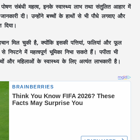
े
पोषण संबंधी महत्व
, इनके
स्वास्थ्य लाभ
तथा
संतुलित आहार
में
ानकारी दी। उन्होंने बच्चों के हाथों से भी पौधे लगवाए और
श दिया।
हचान मिल चुकी है, क्योंकि इसकी
पत्तियां
,
फलियां
और
फूल
े निपटने में महत्वपूर्ण भूमिका निभा सकते हैं।
पपीता
भी
चों
और
महिलाओं
के स्वास्थ्य के लिए अत्यंत लाभकारी है।