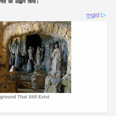
गिता
का आह्वान किया।