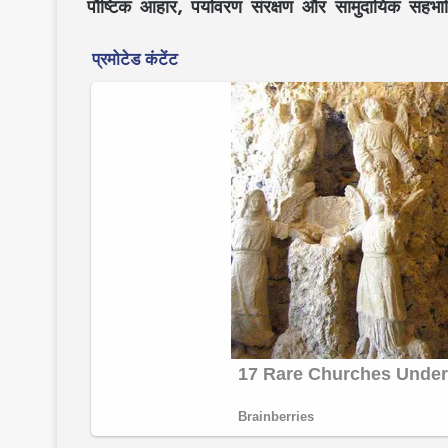
पौष्टिक आहार
,
पर्यावरण संरक्षण
और
सामुदायिक सहभा