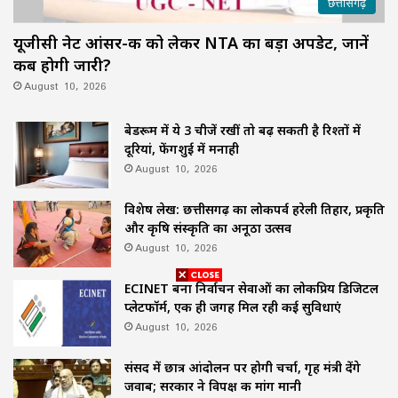
छत्तीसगढ़
यूजीसी नेट आंसर-की को लेकर NTA का बड़ा अपडेट, जानें
कब होगी जारी?
August 10, 2026
बेडरूम में ये 3 चीजें रखीं तो बढ़ सकती है रिश्तों में
दूरियां, फेंगशुई में मनाही
August 10, 2026
विशेष लेख: छत्तीसगढ़ का लोकपर्व हरेली तिहार, प्रकृति
और कृषि संस्कृति का अनूठा उत्सव
August 10, 2026
ECINET बना निर्वाचन सेवाओं का लोकप्रिय डिजिटल
प्लेटफॉर्म, एक ही जगह मिल रही कई सुविधाएं
August 10, 2026
संसद में छात्र आंदोलन पर होगी चर्चा, गृह मंत्री देंगे
जवाब; सरकार ने विपक्ष की मांग मानी