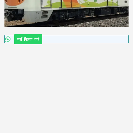
यहाँ क्लिक करे