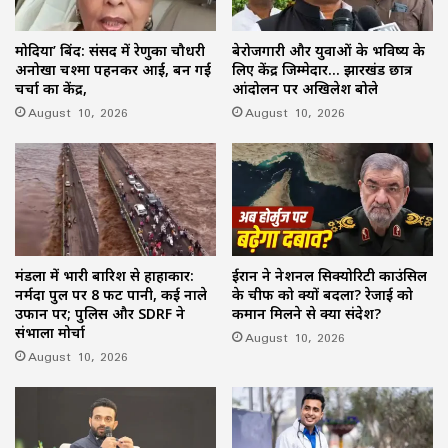
मोदिया’ बिंद: संसद में रेणुका चौधरी
बेरोजगारी और युवाओं के भविष्य के
अनोखा चश्मा पहनकर आईं, बन गईं
लिए केंद्र जिम्मेदार… झारखंड छात्र
चर्चा का केंद्र,
आंदोलन पर अखिलेश बोले
August 10, 2026
August 10, 2026
मंडला में भारी बारिश से हाहाकार:
ईरान ने नेशनल सिक्योरिटी काउंसिल
नर्मदा पुल पर 8 फीट पानी, कई नाले
के चीफ को क्यों बदला? रेजाई को
उफान पर; पुलिस और SDRF ने
कमान मिलने से क्या संदेश?
संभाला मोर्चा
August 10, 2026
August 10, 2026