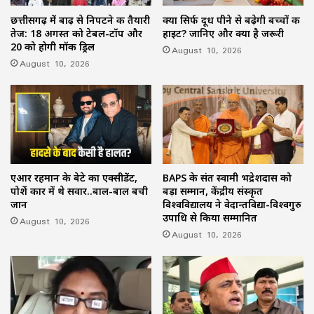
छत्तीसगढ़ में बाढ़ से निपटने की तैयारी
क्या सिर्फ दूध पीने से बढ़ेगी बच्चों की
तेज: 18 अगस्त को टेबल-टॉप और
हाइट? जानिए और क्या है जरूरी
20 को होगी मॉक ड्रिल
August 10, 2026
August 10, 2026
एआर रहमान के बेटे का एक्सीडेंट,
BAPS के संत स्वामी भद्रेशदास को
पोर्शे कार में थे सवार..बाल-बाल बची
बड़ा सम्मान, केंद्रीय संस्कृत
जान
विश्वविद्यालय ने वेदान्तविद्या-विश्वगुरु
उपाधि से किया सम्मानित
August 10, 2026
August 10, 2026