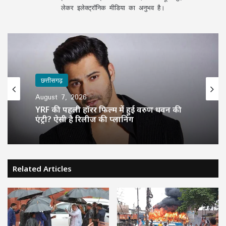
लेकर इलेक्ट्रॉनिक मीडिया का अनुभव है।
छत्तीसगढ़
August 7, 2026
YRF की पहली हॉरर फिल्म में हुई वरुण धवन की
एंट्री? ऐसी है रिलीज की प्लानिंग
Related Articles