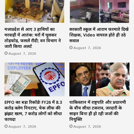
मध्यप्रदेश से आए 3 हाथियों का
सरकारी स्कूल में आराम फरमाते दिखे
मरवाही में आतंक: घरों में घुसकर
शिक्षक, Video वायरल होते ही उठे
तोड़फोड़, फसलें रौंदी; वन विभाग ने
सवाल
जारी किया अलर्ट
August 7, 2026
August 7, 2026
EPFO का बड़ा रिकॉर्ड! FY26 में 8.3
पाकिस्तान में राष्ट्रपति और प्रधानमंत्री
करोड़ क्लेम निपटाए, चेक लीफ की
के बीच सीधा टकराव, जरदारी के
झंझट खत्म, 7 करोड़ लोगों को सीधा
साइन बिना ही हो रही जजों की
फायदा
नियुक्ति
August 7, 2026
August 7, 2026