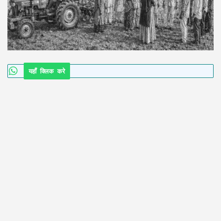
यहाँ क्लिक करे