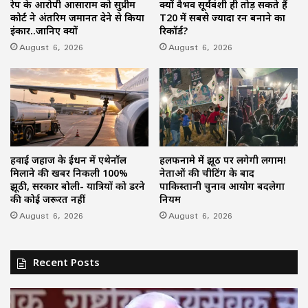
रेप के आरोपी आसाराम को सुप्रीम
क्यों वैभव सूर्यवंशी ही तोड़ सकते हैं
कोर्ट ने अंतरिम जमानत देने से किया
T20 में सबसे ज्यादा रन बनाने का
इंकार..जानिए क्यों
रिकॉर्ड?
August 6, 2026
August 6, 2026
हवाई जहाज के ईंधन में एथेनॉल
हलफनामे में झूठ पर लगेगी लगाम!
मिलाने की खबर निकली 100%
नेताओं की चीटिंग के बाद
झूठी, सरकार बोली- यात्रियों को डरने
पाकिस्तानी चुनाव आयोग बदलेगा
की कोई जरूरत नहीं
नियम
August 6, 2026
August 6, 2026
Recent Posts