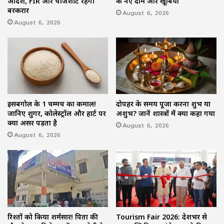
आदेश, FIR और चार्जशीट रहेंगी
के नए दाम और खूबियां
बरकरार
August 6, 2026
August 6, 2026
इसबगोल के 1 चम्मच का कमाल!
दोपहर के समय पूजा करना शुभ या
जानिए शुगर, कोलेस्ट्रॉल और हार्ट पर
अशुभ? जानें शास्त्रों में क्या कहा गया
क्या असर पड़ता है
August 6, 2026
August 6, 2026
रिश्तों को किया शर्मसार! पिता की
Tourism Fair 2026: देशभर से