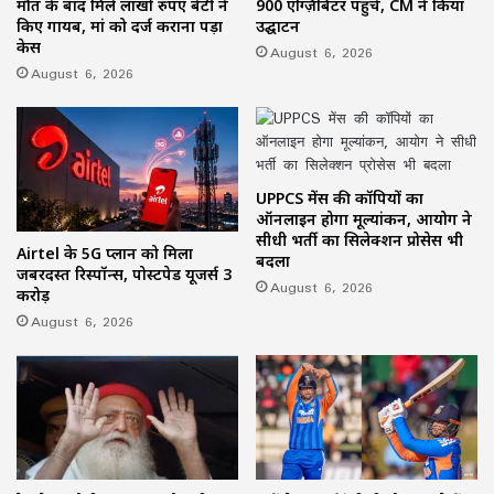
मौत के बाद मिले लाखों रुपए बेटी ने
900 एग्ज़िबिटर पहुंचे, CM ने किया
किए गायब, मां को दर्ज कराना पड़ा
उद्घाटन
केस
August 6, 2026
August 6, 2026
UPPCS मेंस की कॉपियों का
ऑनलाइन होगा मूल्यांकन, आयोग ने
सीधी भर्ती का सिलेक्शन प्रोसेस भी
Airtel के 5G प्लान को मिला
बदला
जबरदस्त रिस्पॉन्स, पोस्टपेड यूजर्स 3
August 6, 2026
करोड़
August 6, 2026