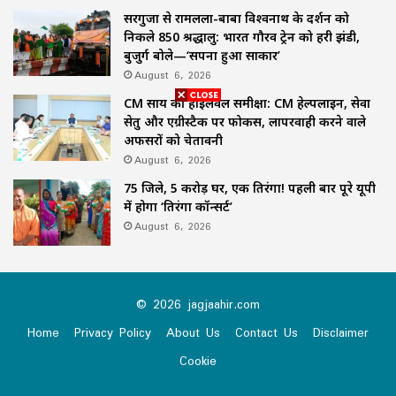
सरगुजा से रामलला-बाबा विश्वनाथ के दर्शन को
निकले 850 श्रद्धालु: भारत गौरव ट्रेन को हरी झंडी,
बुजुर्ग बोले—‘सपना हुआ साकार’
August 6, 2026
CM साय की हाईलेवल समीक्षा: CM हेल्पलाइन, सेवा
सेतु और एग्रीस्टैक पर फोकस, लापरवाही करने वाले
अफसरों को चेतावनी
August 6, 2026
75 जिले, 5 करोड़ घर, एक तिरंगा! पहली बार पूरे यूपी
में होगा ‘तिरंगा कॉन्सर्ट’
August 6, 2026
© 2026 jagjaahir.com
Home
Privacy Policy
About Us
Contact Us
Disclaimer
Cookie