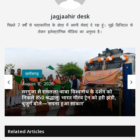
jagjaahir desk
पिछले 7 वर्षों से पत्रकारिता के क्षेत्र में अपनी सेवाएं दे रहा हूं। मुझे डिजिटल से
लेकर इलेक्ट्रॉनिक मीडिया का अनुभव है।
छत्तीसगढ़
August 6, 2026
सरगुजा से रामलला-बाबा विश्वनाथ के दर्शन को
निकले 850 श्रद्धालु: भारत गौरव ट्रेन को हरी झंडी,
बुजुर्ग बोले—‘सपना हुआ साकार’
Related Articles