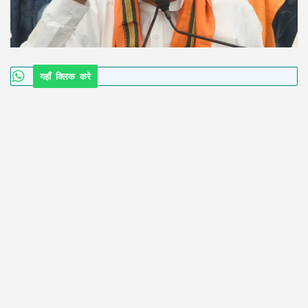
यहाँ क्लिक करे