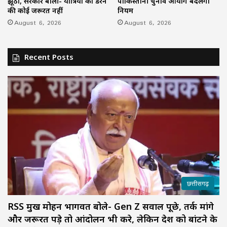
झूठी, सरकार बोली- यात्रियों को डरने
पाकिस्तानी चुनाव आयोग बदलेगा
की कोई जरूरत नहीं
नियम
August 6, 2026
August 6, 2026
Recent Posts
छत्तीसगढ़
RSS प्रमुख मोहन भागवत बोले- Gen Z सवाल पूछे, तर्क मांगे
और जरूरत पड़े तो आंदोलन भी करे, लेकिन देश को बांटने के