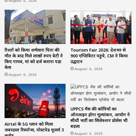
August 6, 2026
रिश्तों को किया शर्मसार! पिता की
Tourism Fair 2026: देशभर से
मौत के बाद मिले लाखों रुपए बेटी ने
900 एग्ज़िबिटर पहुंचे, CM ने किया
किए गायब, मां को दर्ज कराना पड़ा
उद्घाटन
केस
August 6, 2026
August 6, 2026
UPPCS मेंस की कॉपियों का
ऑनलाइन होगा मूल्यांकन, आयोग ने
सीधी भर्ती का सिलेक्शन प्रोसेस भी
Airtel के 5G प्लान को मिला
बदला
जबरदस्त रिस्पॉन्स, पोस्टपेड यूजर्स 3
August 6, 2026
करोड़