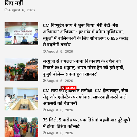
लिए नहीं
August 6, 2026
CM विष्णुदेव साय ने शुरू किया ‘मेरी बेटी–मेरा
अभिमान’ अभियान : हर गांव में बनेगा मुक्तिधाम,
स्कूलों में बालिकाओं के लिए शौचालय; 6,855 करोड़
से बदलेगी तस्वीर
August 6, 2026
सरगुजा से रामलला-बाबा विश्वनाथ के दर्शन को
निकले 850 श्रद्धालु: भारत गौरव ट्रेन को हरी झंडी,
बुजुर्ग बोले—‘सपना हुआ साकार’
August 6, 2026
CM साय की हाईलेवल समीक्षा: CM हेल्पलाइन, सेवा
सेतु और एग्रीस्टैक पर फोकस, लापरवाही करने वाले
अफसरों को चेतावनी
August 6, 2026
75 जिले, 5 करोड़ घर, एक तिरंगा! पहली बार पूरे यूपी
में होगा ‘तिरंगा कॉन्सर्ट’
August 6, 2026