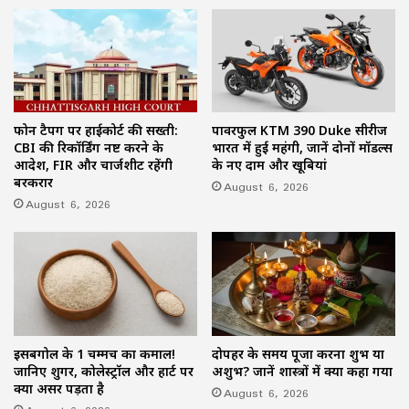
फोन टैपिंग पर हाईकोर्ट की सख्ती:
पावरफुल KTM 390 Duke सीरीज
CBI की रिकॉर्डिंग नष्ट करने के
भारत में हुई महंगी, जानें दोनों मॉडल्स
आदेश, FIR और चार्जशीट रहेंगी
के नए दाम और खूबियां
बरकरार
August 6, 2026
August 6, 2026
इसबगोल के 1 चम्मच का कमाल!
दोपहर के समय पूजा करना शुभ या
जानिए शुगर, कोलेस्ट्रॉल और हार्ट पर
अशुभ? जानें शास्त्रों में क्या कहा गया
क्या असर पड़ता है
August 6, 2026