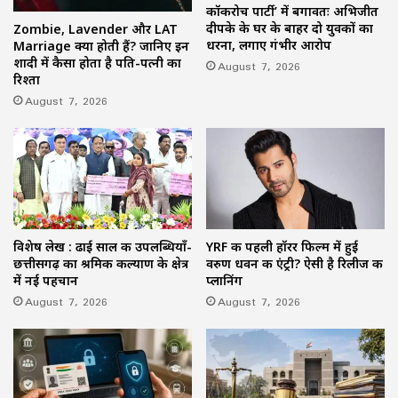
कॉकरोच पार्टी’ में बगावतः अभिजीत
दीपके के घर के बाहर दो युवकों का
Zombie, Lavender और LAT
धरना, लगाए गंभीर आरोप
Marriage क्या होती हैं? जानिए इन
शादी में कैसा होता है पति-पत्नी का
August 7, 2026
रिश्ता
August 7, 2026
विशेष लेख : ढाई साल की उपलब्धियाँ-
YRF की पहली हॉरर फिल्म में हुई
छत्तीसगढ़ का श्रमिक कल्याण के क्षेत्र
वरुण धवन की एंट्री? ऐसी है रिलीज की
में नई पहचान
प्लानिंग
August 7, 2026
August 7, 2026