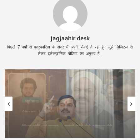
jagjaahir desk
पिछले 7 वर्षों से पत्रकारिता के क्षेत्र में अपनी सेवाएं दे रहा हूं। मुझे डिजिटल से
लेकर इलेक्ट्रॉनिक मीडिया का अनुभव है।
छत्तीसगढ़
August 7, 2026
शिकायतें सुनते ही एक्शन में CM मोहन यादव,
CMHO समेत 3 अधिकारियों को किया सस्पेंड