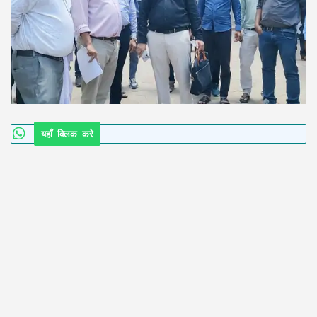
यहाँ क्लिक करे