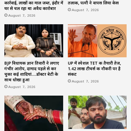
कार्रवाई, लाखों का माल जब्त, इंदौर में
तलाक, पत्नी ने वापस लिया केस
घर से चल रहा था अवैध कारोबार
August 7, 2026
August 7, 2026
BJP विधायक ज्ञान तिवारी ने लगाए
UP में स्पेशल TET की तैयारी तेज,
गंभीर आरोप, दामाद पहले से कर
1.42 लाख टीचर्स की नौकरी पर है
चुका कई शादियां….डॉक्टर बेटी के
संकट
साथ धोखा हुआ
August 7, 2026
August 7, 2026