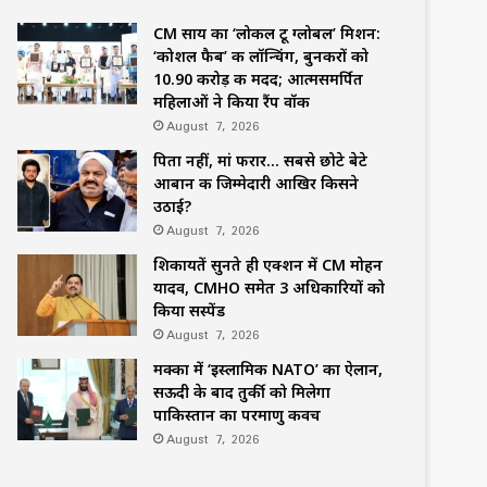
CM साय का ‘लोकल टू ग्लोबल’ मिशन:
‘कोशल फैब’ की लॉन्चिंग, बुनकरों को
10.90 करोड़ की मदद; आत्मसमर्पित
महिलाओं ने किया रैंप वॉक
August 7, 2026
पिता नहीं, मां फरार… सबसे छोटे बेटे
आबान की जिम्मेदारी आखिर किसने
उठाई?
August 7, 2026
शिकायतें सुनते ही एक्शन में CM मोहन
यादव, CMHO समेत 3 अधिकारियों को
किया सस्पेंड
August 7, 2026
मक्का में ‘इस्लामिक NATO’ का ऐलान,
सऊदी के बाद तुर्की को मिलेगा
पाकिस्तान का परमाणु कवच
August 7, 2026