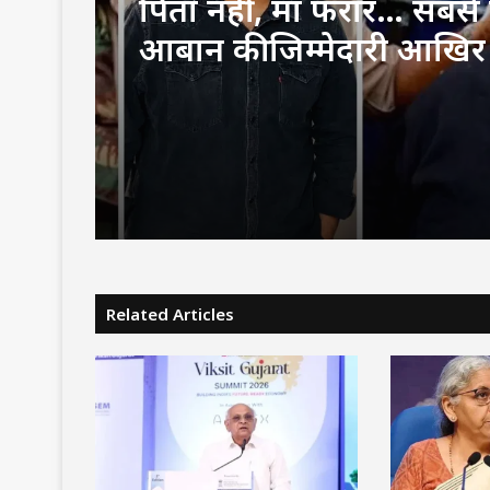
पिता नहीं, मां फरार… सबसे छ
आबान की जिम्मेदारी आखिर
उठाई?
Related Articles