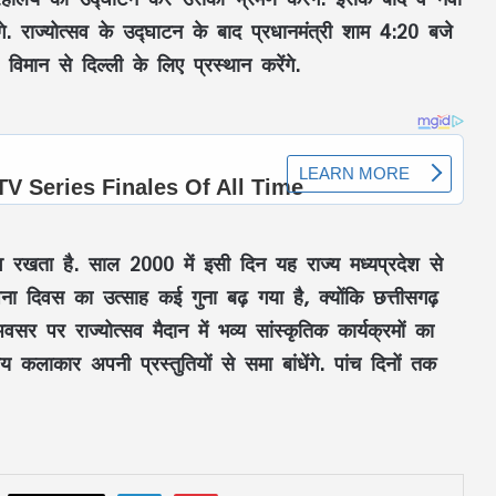
गे. राज्योत्सव के उद्घाटन के बाद प्रधानमंत्री शाम 4:20 बजे
िमान से दिल्ली के लिए प्रस्थान करेंगे.
महतारी वंदन की 30वीं किस्त जारी : CM साय ने
 रखता है. साल 2000 में इसी दिन यह राज्य मध्यप्रदेश से
67.20 लाख महिलाओं के खातों में ट्रांसफर किए
₹630.55 करोड़
ना दिवस का उत्साह कई गुना बढ़ गया है, क्योंकि छत्तीसगढ़
 पर राज्योत्सव मैदान में भव्य सांस्कृतिक कार्यक्रमों का
CM साय का ‘लोकल टू ग्लोबल’ मिशन: ‘कोशल
कलाकार अपनी प्रस्तुतियों से समा बांधेंगे. पांच दिनों तक
फैब’ की लॉन्चिंग, बुनकरों को 10.90 करोड़ की
मदद; आत्मसमर्पित महिलाओं ने किया रैंप वॉक
पिता नहीं, मां फरार… सबसे छोटे बेटे आबान की
जिम्मेदारी आखिर किसने उठाई?
LinkedIn
Pinterest