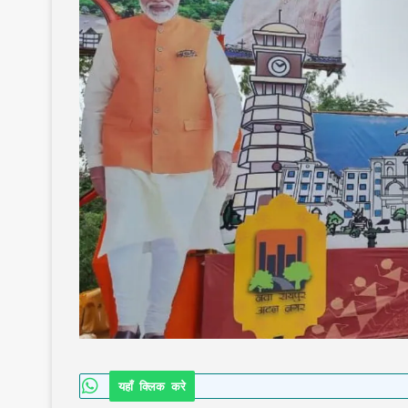
यहाँ क्लिक करे