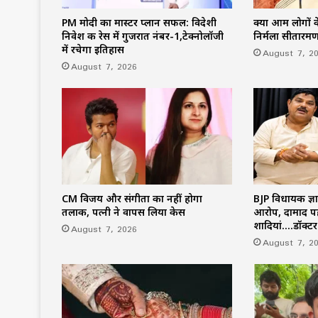
PM मोदी का मास्टर प्लान सफल: विदेशी
क्या आम लोगों के
निवेश की रेस में गुजरात नंबर-1,टेक्नोलॉजी
निर्मला सीतारम
में रचेगा इतिहास
August 7, 2
August 7, 2026
CM विजय और संगीता का नहीं होगा
BJP विधायक ज्ञा
तलाक, पत्नी ने वापस लिया केस
आरोप, दामाद प
शादियां….डॉक्ट
August 7, 2026
August 7, 2