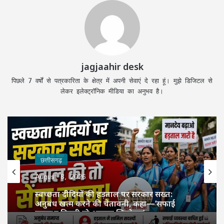
jagjaahir desk
पिछले 7 वर्षों से पत्रकारिता के क्षेत्र में अपनी सेवाएं दे रहा हूं। मुझे डिजिटल से
लेकर इलेक्ट्रॉनिक मीडिया का अनुभव है।
छत्तीसगढ़
August 8, 2026
स्वच्छता दीदियों की हड़ताल पर सरकार सख्त:
अनुबंध खत्म करने की चेतावनी, कहा—‘सफाई
व्यवस्था बिगड़ी तो अफसर जिम्मेदार’