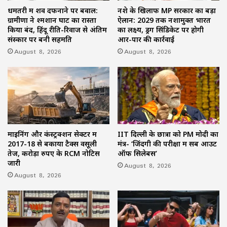
धमतरी में शव दफनाने पर बवाल:
नशे के खिलाफ MP सरकार का बड़ा
ग्रामीणों ने श्मशान घाट का रास्ता
ऐलान: 2029 तक नशामुक्त भारत
किया बंद, हिंदू रीति-रिवाज से अंतिम
का लक्ष्य, ड्रग सिंडिकेट पर होगी
संस्कार पर बनी सहमति
आर-पार की कार्रवाई
August 8, 2026
August 8, 2026
माइनिंग और कंस्ट्रक्शन सेक्टर में
IIT दिल्ली के छात्रों को PM मोदी का
2017-18 से बकाया टैक्स वसूली
मंत्र- ‘जिंदगी की परीक्षा में सब आउट
तेज, करोड़ों रुपए के RCM नोटिस
ऑफ सिलेबस’
जारी
August 8, 2026
August 8, 2026