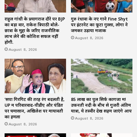
राहुल गांधी के प्रयागराज दौरे पर BJP
गुरु रंधावा के नए गाने Fine Shyt
का बड़ा वार, राकेश त्रिपाठी बोले-
पर इंटरनेट का फूटा गुस्सा, लोगों ने
छात्रों के मुद्दों के जरिए राजनीतिक
जमकर उड़ाया मजाक
लाभ लेने की कोशिश सफल नहीं
August 8, 2026
होगी.
August 8, 2026
‘सपा गिरगिट की तरह रंग बदलती है,
85 लाख का पुल सिर्फ कागजों में!
UP में परिवारवाद-पीडीए और पंडित
उफनती नदी के बीच से गुजरी अंतिम
पर घमासान, अखिलेश पर मायावती
यात्रा, ये तस्वीर देख सहम जाएंगे आप
का हमला
August 8, 2026
August 8, 2026