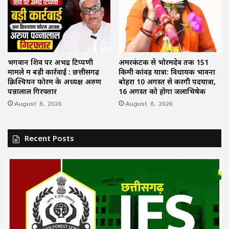
भगवान शिव पर अभद्र टिप्पणी
अमरकंटक से भोरमदेव तक 151
मामले में बड़ी कार्रवाई : छत्तीसगढ़
किमी कांवड़ यात्रा: विधायक भावना
क्रिश्चियन फोरम के अध्यक्ष अरुण
बोहरा 10 अगस्त से करेंगी पदयात्रा,
पन्नालाल गिरफ्तार
16 अगस्त को होगा जलाभिषेक
August 8, 2026
August 8, 2026
Recent Posts