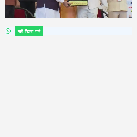
यहाँ क्लिक करे