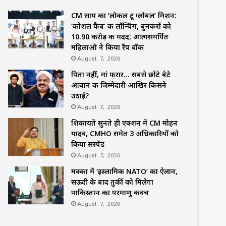
CM साय का ‘लोकल टू ग्लोबल’ मिशन:
‘कोशल फैब’ की लॉन्चिंग, बुनकरों को
10.90 करोड़ की मदद; आत्मसमर्पित
महिलाओं ने किया रैंप वॉक
August 7, 2026
पिता नहीं, मां फरार… सबसे छोटे बेटे
आबान की जिम्मेदारी आखिर किसने
उठाई?
August 7, 2026
शिकायतें सुनते ही एक्शन में CM मोहन
यादव, CMHO समेत 3 अधिकारियों को
किया सस्पेंड
August 7, 2026
मक्का में ‘इस्लामिक NATO’ का ऐलान,
सऊदी के बाद तुर्की को मिलेगा
पाकिस्तान का परमाणु कवच
August 7, 2026