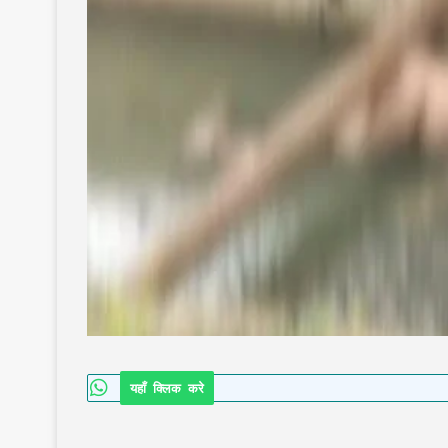
यहाँ क्लिक करे