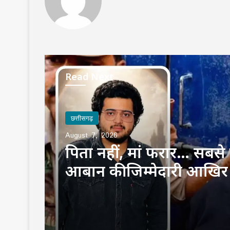
Read Next
छत्तीसगढ़
August 7, 2026
पिता नहीं, मां फरार… सबसे छ
आबान की जिम्मेदारी आखिर
उठाई?