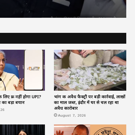
कवच
महतारी वंदन की 30वीं किस्त जारी : CM साय ने
67.20 लाख महिलाओं के खातों में ट्रांसफर किए
₹630.55 करोड़
CM साय का ‘लोकल टू ग्लोबल’ मिशन: ‘कोशल
फैब’ की लॉन्चिंग, बुनकरों को 10.90 करोड़ की
मदद; आत्मसमर्पित महिलाओं ने किया रैंप वॉक
पिता नहीं, मां फरार… सबसे छोटे बेटे आबान की
जिम्मेदारी आखिर किसने उठाई?
 लिए फ्री नहीं होगा UPI?
भांग की अवैध फैक्ट्री पर बड़ी कार्रवाई, लाखों
शिकायतें सुनते ही एक्शन में CM मोहन यादव,
ण का बड़ा बयान
का माल जब्त, इंदौर में घर से चल रहा था
CMHO समेत 3 अधिकारियों को किया सस्पेंड
अवैध कारोबार
026
August 7, 2026
मक्का में ‘इस्लामिक NATO’ का ऐलान, सऊदी
के बाद तुर्की को मिलेगा पाकिस्तान का परमाणु