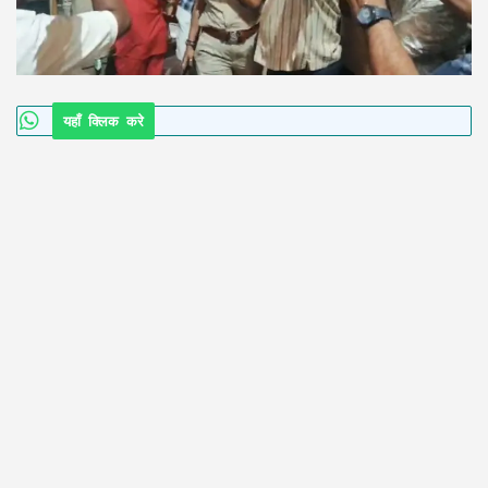
यहाँ क्लिक करे