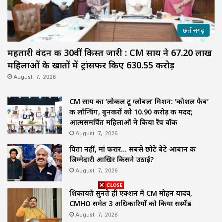
छत्तीसगढ़
महतारी वंदन की 30वीं किस्त जारी : CM साय ने 67.20 लाख
महिलाओं के खातों में ट्रांसफर किए ₹630.55 करोड़
August 7, 2026
CM साय का ‘लोकल टू ग्लोबल’ मिशन: ‘कोशल फैब’
की लॉन्चिंग, बुनकरों को 10.90 करोड़ की मदद;
आत्मसमर्पित महिलाओं ने किया रैंप वॉक
August 7, 2026
पिता नहीं, मां फरार… सबसे छोटे बेटे आबान की
जिम्मेदारी आखिर किसने उठाई?
August 7, 2026
शिकायतें सुनते ही एक्शन में CM मोहन यादव,
CMHO समेत 3 अधिकारियों को किया सस्पेंड
August 7, 2026