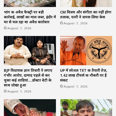
भांग की अवैध फैक्ट्री पर बड़ी
CM विजय और संगीता का नहीं होगा
कार्रवाई, लाखों का माल जब्त, इंदौर में
तलाक, पत्नी ने वापस लिया केस
घर से चल रहा था अवैध कारोबार
August 7, 2026
August 7, 2026
BJP विधायक ज्ञान तिवारी ने लगाए
UP में स्पेशल TET की तैयारी तेज,
गंभीर आरोप, दामाद पहले से कर
1.42 लाख टीचर्स की नौकरी पर है
चुका कई शादियां….डॉक्टर बेटी के
संकट
साथ धोखा हुआ
August 7, 2026
August 7, 2026