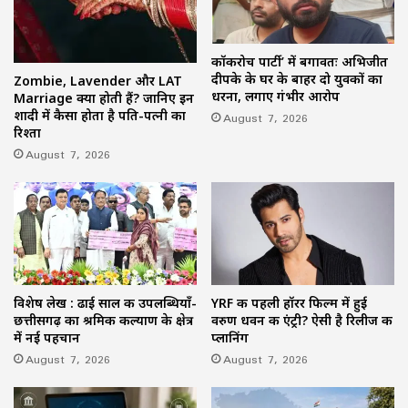
कॉकरोच पार्टी’ में बगावतः अभिजीत
दीपके के घर के बाहर दो युवकों का
Zombie, Lavender और LAT
धरना, लगाए गंभीर आरोप
Marriage क्या होती हैं? जानिए इन
शादी में कैसा होता है पति-पत्नी का
August 7, 2026
रिश्ता
August 7, 2026
विशेष लेख : ढाई साल की उपलब्धियाँ-
YRF की पहली हॉरर फिल्म में हुई
छत्तीसगढ़ का श्रमिक कल्याण के क्षेत्र
वरुण धवन की एंट्री? ऐसी है रिलीज की
में नई पहचान
प्लानिंग
August 7, 2026
August 7, 2026