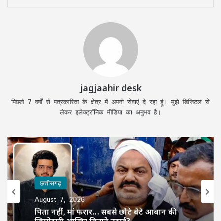
jagjaahir desk
पिछले 7 वर्षों से पत्रकारिता के क्षेत्र में अपनी सेवाएं दे रहा हूं। मुझे डिजिटल से
लेकर इलेक्ट्रॉनिक मीडिया का अनुभव है।
छत्तीसगढ़
August 7, 2026
पिता नहीं, मां फरार… सबसे छोटे बेटे आबान की
जिम्मेदारी आखिर किसने उठाई?