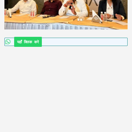
यहाँ क्लिक करे