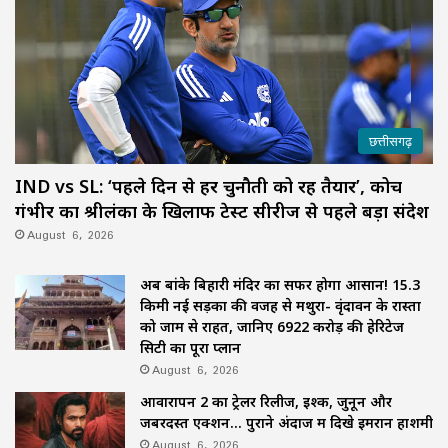
छत्तीसगढ़
IND vs SL: ‘पहले दिन से हर चुनौती को रहें तैयार’, कोच
गंभीर का श्रीलंका के खिलाफ टेस्ट सीरीज से पहले बड़ा संदेश
August 6, 2026
अब बांके बिहारी मंदिर का सफर होगा आसान! 15.3
किमी नई सड़कों की वजह से मथुरा- वृंदावन के रास्तों
को जाम से राहत, जानिए 6922 करोड़ की हेरिटेज
सिटी का पूरा प्लान
August 6, 2026
आवारापन 2 का ट्रेलर रिलीज, इश्क, जुनून और
जबरदस्त एक्शन… पुराने अंदाज में दिखे इमरान हाशमी
August 6, 2026