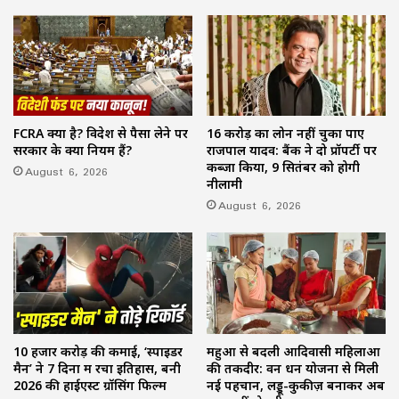
FCRA क्या है? विदेश से पैसा लेने पर
16 करोड़ का लोन नहीं चुका पाए
सरकार के क्या नियम हैं?
राजपाल यादव: बैंक ने दो प्रॉपर्टी पर
कब्जा किया, 9 सितंबर को होगी
August 6, 2026
नीलामी
August 6, 2026
10 हजार करोड़ की कमाई, ‘स्पाइडर
महुआ से बदली आदिवासी महिलाओं
मैन’ ने 7 दिनों में रचा इतिहास, बनी
की तकदीर: वन धन योजना से मिली
2026 की हाईएस्ट ग्रॉसिंग फिल्म
नई पहचान, लड्डू-कुकीज़ बनाकर अब