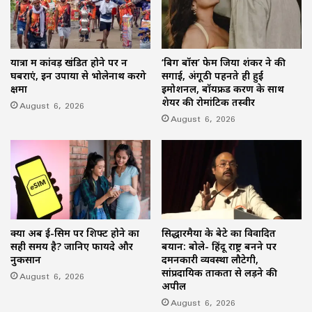
यात्रा में कांवड़ खंडित होने पर न
‘बिग बॉस’ फेम जिया शंकर ने की
घबराएं, इन उपायों से भोलेनाथ करेंगे
सगाई, अंगूठी पहनते ही हुईं
क्षमा
इमोशनल, बॉयफ्रेंड करण के साथ
शेयर की रोमांटिक तस्वीरें
August 6, 2026
August 6, 2026
क्या अब ई-सिम पर शिफ्ट होने का
सिद्धारमैया के बेटे का विवादित
सही समय है? जानिए फायदे और
बयान: बोले- हिंदू राष्ट्र बनने पर
नुकसान
दमनकारी व्यवस्था लौटेगी,
सांप्रदायिक ताकतों से लड़ने की
August 6, 2026
अपील
August 6, 2026