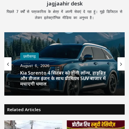
jagjaahir desk
पिछले 7 वर्षों से पत्रकारिता के क्षेत्र में अपनी सेवाएं दे रहा हूं। मुझे डिजिटल से
लेकर इलेक्ट्रॉनिक मीडिया का अनुभव है।
छत्तीसगढ़
August 6, 2026
Kia Sorento 4 सितंबर को होगी लॉन्च, हाइब्रिड
और डीजल इंजन के साथ प्रीमियम SUV बाजार में
मचाएगी धमाल
Related Articles