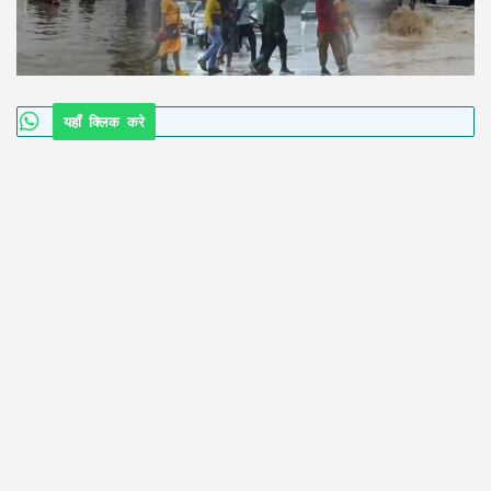
यहाँ क्लिक करे