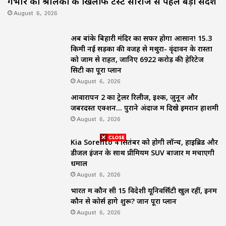
गंभीर का श्रीलंका के खिलाफ टेस्ट सीरीज से पहले बड़ा संदेश
August 6, 2026
अब बांके बिहारी मंदिर का सफर होगा आसान! 15.3
किमी नई सड़कों की वजह से मथुरा- वृंदावन के रास्तों
को जाम से राहत, जानिए 6922 करोड़ की हेरिटेज
सिटी का पूरा प्लान
August 6, 2026
आवारापन 2 का ट्रेलर रिलीज, इश्क, जुनून और
जबरदस्त एक्शन… पुराने अंदाज में दिखे इमरान हाशमी
August 6, 2026
Kia Sorento 4 सितंबर को होगी लॉन्च, हाइब्रिड और
डीजल इंजन के साथ प्रीमियम SUV बाजार में मचाएगी
धमाल
August 6, 2026
भारत में कौन सी 15 विदेशी यूनिवर्सिटी खुल रहीं, इनमें
कौन से कोर्स होंगे शुरू? जानें पूरा प्लान
August 6, 2026