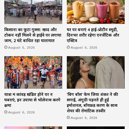
किसानों का फूटा गुस्सा: खाद और
घर पर बनाएं 4 हाई-प्रोटीन स्मूदी,
टोकन नहीं मिलने से हाईवे पर लगाया
दिनभर शरीर रहेगा एनर्जेटिक और
जाम, 2 घंटे बाधित रहा यातायात
एक्टिव
August 6, 2026
August 6, 2026
यात्रा में कांवड़ खंडित होने पर न
‘बिग बॉस’ फेम जिया शंकर ने की
घबराएं, इन उपायों से भोलेनाथ करेंगे
सगाई, अंगूठी पहनते ही हुईं
क्षमा
इमोशनल, बॉयफ्रेंड करण के साथ
शेयर की रोमांटिक तस्वीरें
August 6, 2026
August 6, 2026