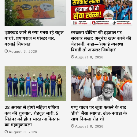
‘झारखंड जाने से क्यों घबरा रहे राहुल
स्वच्छता दीदियों की हड़ताल पर
गांधी’, प्रयागराज में पोस्टर वार,
सरकार सख्त: अनुबंध खत्म करने की
गरमाई सियासत
चेतावनी, कहा—‘सफाई व्यवस्था
बिगड़ी तो अफसर जिम्मेदार’
August 8, 2026
August 8, 2026
28 अगस्त से होगी महिला एशिया
पप्पू यादव पर जूता फेंकने के बाद
कप की शुरुवात, शेड्यूल जारी, 5
‘हीरो’ जैसा स्वागत, ढोल-नगाड़ों के
सितंबर को होगा भारत-पाकिस्तान
साथ निकला रोड शो
का महामुकाबला
August 8, 2026
August 8, 2026