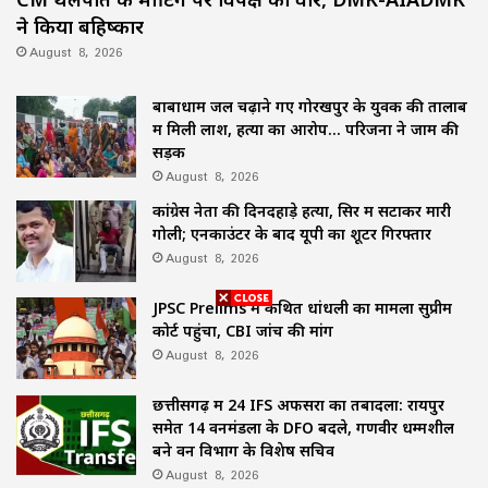
ने किया बहिष्कार
August 8, 2026
बाबाधाम जल चढ़ाने गए गोरखपुर के युवक की तालाब
में मिली लाश, हत्या का आरोप… परिजनों ने जाम की
सड़क
August 8, 2026
कांग्रेस नेता की दिनदहाड़े हत्या, सिर में सटाकर मारी
गोली; एनकाउंटर के बाद यूपी का शूटर गिरफ्तार
August 8, 2026
JPSC Prelims में कथित धांधली का मामला सुप्रीम
कोर्ट पहुंचा, CBI जांच की मांग
August 8, 2026
छत्तीसगढ़ में 24 IFS अफसरों का तबादला: रायपुर
समेत 14 वनमंडलों के DFO बदले, गणवीर धम्मशील
बने वन विभाग के विशेष सचिव
August 8, 2026