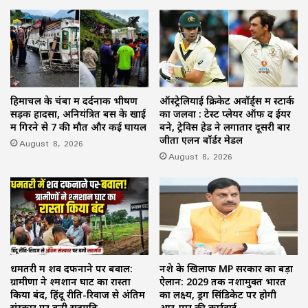
हिमाचल के चंबा में दर्दनाक भीषण
ऑस्ट्रेलियाई क्रिकेट अवॉर्ड्स में स्टार्क
सड़क हादसा, अनियंत्रित बस के खाई
का जलवा : टेस्ट प्लेयर ऑफ द ईयर
में गिरने से 7 की मौत और कई घायल
बने, ट्रेविस हेड ने लगातार दूसरी बार
जीता एलन बॉर्डर मेडल
August 8, 2026
August 8, 2026
धमतरी में शव दफनाने पर बवाल:
नशे के खिलाफ MP सरकार का बड़ा
ग्रामीणों ने श्मशान घाट का रास्ता
ऐलान: 2029 तक नशामुक्त भारत
किया बंद, हिंदू रीति-रिवाज से अंतिम
का लक्ष्य, ड्रग सिंडिकेट पर होगी
संस्कार पर बनी सहमति
आर-पार की कार्रवाई