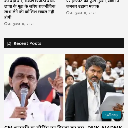
का बड़ा वार, राकेश त्रिपाठी बोले-
पर इंटरनेट का फूटा गुस्सा, लोगों ने
छात्रों के मुद्दों के जरिए राजनीतिक
जमकर उड़ाया मजाक
लाभ लेने की कोशिश सफल नहीं
August 8, 2026
होगी.
August 8, 2026
Recent Posts
छत्तीसगढ़
CM थलपति की मीटिंग पर विपक्ष का वार, DMK-AIADMK