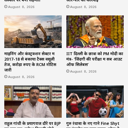
August 8, 2026
August 8, 2026
माइनिंग और कंस्ट्रक्शन सेक्टर में
IIT दिल्ली के छात्रों को PM मोदी का
2017-18 से बकाया टैक्स वसूली
मंत्र- ‘जिंदगी की परीक्षा में सब आउट
तेज, करोड़ों रुपए के RCM नोटिस
ऑफ सिलेबस’
जारी
August 8, 2026
August 8, 2026
राहुल गांधी के प्रयागराज दौरे पर BJP
गुरु रंधावा के नए गाने Fine Shyt