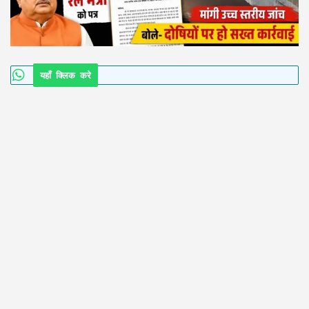
यहाँ क्लिक करे