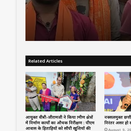
समेत दो घायल
सावन में हुड़दंग करने वालों
की नजर, बाइकर्स और शराब
होगी सख्त कार्रवाई
Related Articles
आयुक्त वीबी-जीरामजी ने किया ग्रामीण क्षेत्रों
नक्सलमुक्त छत्त
में निर्माण कार्यों का औचक निरीक्षण : पीएम
निरंतर अग्रसर हो 
आवास के हितग्राहियों को सौंपी खुशियों की
August 9, 2