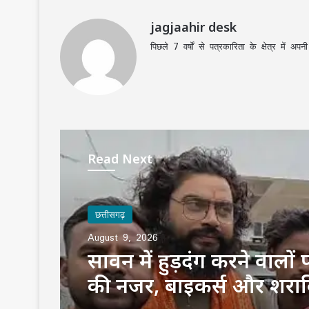
jagjaahir desk
पिछले 7 वर्षों से पत्रकारिता के क्षेत्र में 
Read Next
छत्तीसगढ़
August 9, 2026
छत्तीसगढ़
खड़े ट्रेलर से बाइक की जोरद
August 9, 2026
टक्कर, एक युवक की मौत; पि