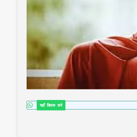
यहाँ क्लिक करे