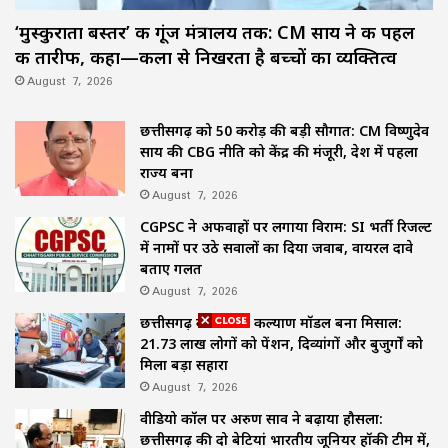
‘मुस्कुराता बस्तर’ की गूंज मंत्रालय तक: CM साय ने की पहल
की तारीफ, कहा—कला से निखरता है बच्चों का व्यक्तित्व
August 7, 2026
छत्तीसगढ़ को 50 करोड़ की बड़ी सौगात: CM विष्णुदेव
साय की CBG नीति को केंद्र की मंजूरी, देश में पहला
राज्य बना
August 7, 2026
CGPSC ने अफवाहों पर लगाया विराम: SI भर्ती रिजल्ट
में नामों पर उठे सवालों का दिया जवाब, वायरल दावे
बताए गलत
August 7, 2026
छत्तीसगढ़ का समाज कल्याण मॉडल बना मिसाल:
21.73 लाख लोगों को पेंशन, दिव्यांगों और बुजुर्गों को
मिला बड़ा सहारा
August 7, 2026
वीडियो कॉल पर अरुण साव ने बढ़ाया हौसला:
छत्तीसगढ़ की दो बेटियां भारतीय जूनियर हॉकी टीम में,