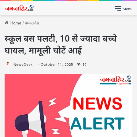
Menu
Home
/
मध्यप्रदेश
स्कूल बस पलटी, 10 से ज्यादा बच्चे
घायल, मामूली चोटें आई
NewsDesk
October 11, 2025
10