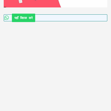
यहाँ क्लिक करे