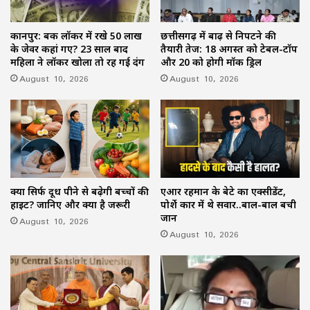
कानपुर: बैंक लॉकर में रखे 50 लाख
छत्तीसगढ़ में बाढ़ से निपटने की
के जेवर कहां गए? 23 साल बाद
तैयारी तेज: 18 अगस्त को टेबल-टॉप
महिला ने लॉकर खोला तो रह गई दंग
और 20 को होगी मॉक ड्रिल
August 10, 2026
August 10, 2026
क्या सिर्फ दूध पीने से बढ़ेगी बच्चों की
एआर रहमान के बेटे का एक्सीडेंट,
हाइट? जानिए और क्या है जरूरी
पोर्शे कार में थे सवार..बाल-बाल बची
जान
August 10, 2026
August 10, 2026