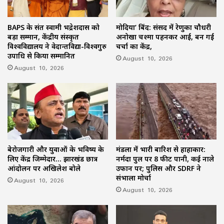
BAPS के संत स्वामी भद्रेशदास को
मोदिया’ बिंद: संसद में रेणुका चौधरी
बड़ा सम्मान, केंद्रीय संस्कृत
अनोखा चश्मा पहनकर आईं, बन गईं
विश्वविद्यालय ने वेदान्तविद्या-विश्वगुरु
चर्चा का केंद्र,
उपाधि से किया सम्मानित
August 10, 2026
August 10, 2026
बेरोजगारी और युवाओं के भविष्य के
मंडला में भारी बारिश से हाहाकार:
लिए केंद्र जिम्मेदार… झारखंड छात्र
नर्मदा पुल पर 8 फीट पानी, कई नाले
आंदोलन पर अखिलेश बोले
उफान पर; पुलिस और SDRF ने
संभाला मोर्चा
August 10, 2026
August 10, 2026