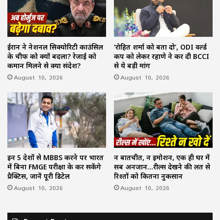
ईरान ने नेशनल सिक्योरिटी काउंसिल
‘रोहित शर्मा को बता दो’, ODI वर्ल्ड
के चीफ को क्यों बदला? रेजाई को
कप को लेकर रहाणे ने कर दी BCCI
कमान मिलने से क्या संदेश?
से ये बड़ी मांग
August 10, 2026
August 10, 2026
इन 5 देशों से MBBS करने पर भारत
न बातचीत, न इमोशन, एक ही घर में
में बिना FMGE परीक्षा के कर सकेंगे
सब अनजान…रील्स देखने की लत से
प्रैक्टिस, जानें पूरी डिटेल
रिश्तों को कितना नुकसान
August 10, 2026
August 10, 2026