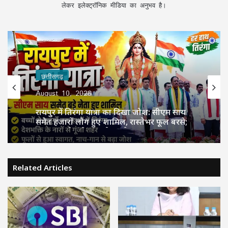
लेकर इलेक्ट्रॉनिक मीडिया का अनुभव है।
छत्तीसगढ़
August 10, 2026
रायपुर में तिरंगा यात्रा का दिखा जोश: सीएम साय
समेत हजारों लोग हुए शामिल, रास्तेभर फूल बरसे;
नाच-गान से गूंजे शहर के मार्ग
Related Articles