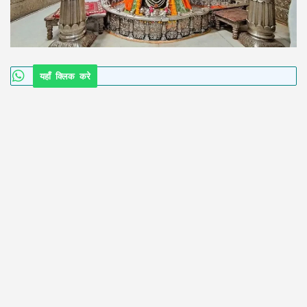
यहाँ क्लिक करे