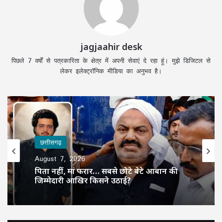
jagjaahir desk
पिछले 7 वर्षों से पत्रकारिता के क्षेत्र में अपनी सेवाएं दे रहा हूं। मुझे डिजिटल से
लेकर इलेक्ट्रॉनिक मीडिया का अनुभव है।
छत्तीसगढ़
August 7, 2026
पिता नहीं, मां फरार… सबसे छोटे बेटे आबान की
जिम्मेदारी आखिर किसने उठाई?