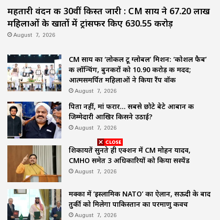
महतारी वंदन की 30वीं किस्त जारी : CM साय ने 67.20 लाख
महिलाओं के खातों में ट्रांसफर किए ₹630.55 करोड़
August 7, 2026
CM साय का ‘लोकल टू ग्लोबल’ मिशन: ‘कोशल फैब’
की लॉन्चिंग, बुनकरों को 10.90 करोड़ की मदद;
आत्मसमर्पित महिलाओं ने किया रैंप वॉक
August 7, 2026
पिता नहीं, मां फरार… सबसे छोटे बेटे आबान की
जिम्मेदारी आखिर किसने उठाई?
August 7, 2026
शिकायतें सुनते ही एक्शन में CM मोहन यादव,
CMHO समेत 3 अधिकारियों को किया सस्पेंड
August 7, 2026
मक्का में ‘इस्लामिक NATO’ का ऐलान, सऊदी के बाद
तुर्की को मिलेगा पाकिस्तान का परमाणु कवच
August 7, 2026