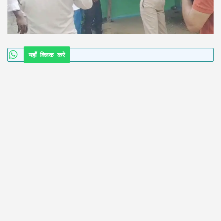
यहाँ क्लिक करे