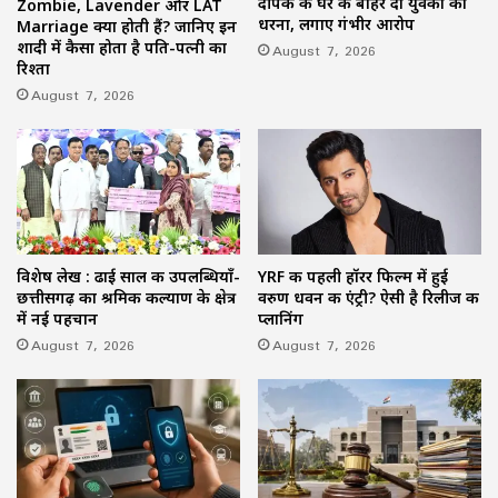
दीपके के घर के बाहर दो युवकों का
Zombie, Lavender और LAT
धरना, लगाए गंभीर आरोप
Marriage क्या होती हैं? जानिए इन
शादी में कैसा होता है पति-पत्नी का
August 7, 2026
रिश्ता
August 7, 2026
विशेष लेख : ढाई साल की उपलब्धियाँ-
YRF की पहली हॉरर फिल्म में हुई
छत्तीसगढ़ का श्रमिक कल्याण के क्षेत्र
वरुण धवन की एंट्री? ऐसी है रिलीज की
में नई पहचान
प्लानिंग
August 7, 2026
August 7, 2026