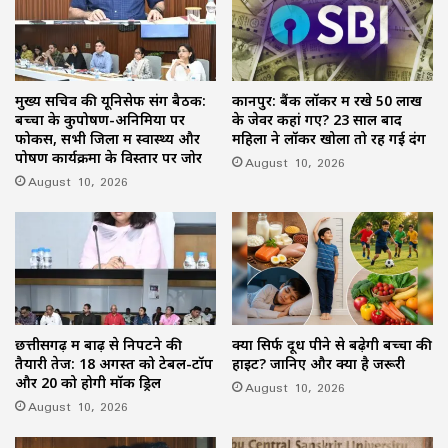
मुख्य सचिव की यूनिसेफ संग बैठक:
कानपुर: बैंक लॉकर में रखे 50 लाख
बच्चों के कुपोषण-अनिमिया पर
के जेवर कहां गए? 23 साल बाद
फोकस, सभी जिलों में स्वास्थ्य और
महिला ने लॉकर खोला तो रह गई दंग
पोषण कार्यक्रमों के विस्तार पर जोर
August 10, 2026
August 10, 2026
छत्तीसगढ़ में बाढ़ से निपटने की
क्या सिर्फ दूध पीने से बढ़ेगी बच्चों की
तैयारी तेज: 18 अगस्त को टेबल-टॉप
हाइट? जानिए और क्या है जरूरी
और 20 को होगी मॉक ड्रिल
August 10, 2026
August 10, 2026