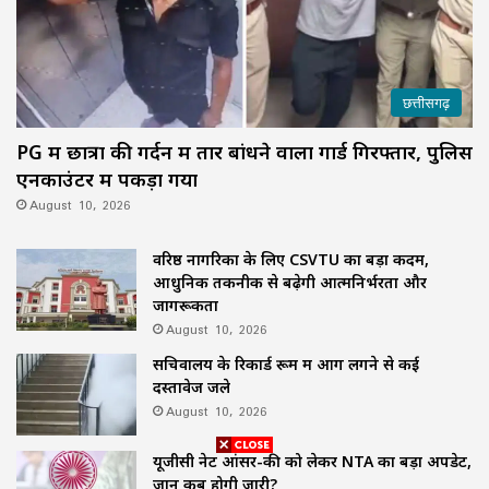
छत्तीसगढ़
PG में छात्रा की गर्दन में तार बांधने वाला गार्ड गिरफ्तार, पुलिस
एनकाउंटर में पकड़ा गया
August 10, 2026
वरिष्ठ नागरिकों के लिए CSVTU का बड़ा कदम,
आधुनिक तकनीक से बढ़ेगी आत्मनिर्भरता और
जागरूकता
August 10, 2026
सचिवालय के रिकार्ड रूम में आग लगने से कई
दस्तावेज जले
August 10, 2026
यूजीसी नेट आंसर-की को लेकर NTA का बड़ा अपडेट,
जानें कब होगी जारी?