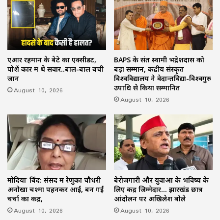
एआर रहमान के बेटे का एक्सीडेंट,
BAPS के संत स्वामी भद्रेशदास को
पोर्शे कार में थे सवार..बाल-बाल बची
बड़ा सम्मान, केंद्रीय संस्कृत
जान
विश्वविद्यालय ने वेदान्तविद्या-विश्वगुरु
उपाधि से किया सम्मानित
August 10, 2026
August 10, 2026
मोदिया’ बिंद: संसद में रेणुका चौधरी
बेरोजगारी और युवाओं के भविष्य के
अनोखा चश्मा पहनकर आईं, बन गईं
लिए केंद्र जिम्मेदार… झारखंड छात्र
चर्चा का केंद्र,
आंदोलन पर अखिलेश बोले
August 10, 2026
August 10, 2026