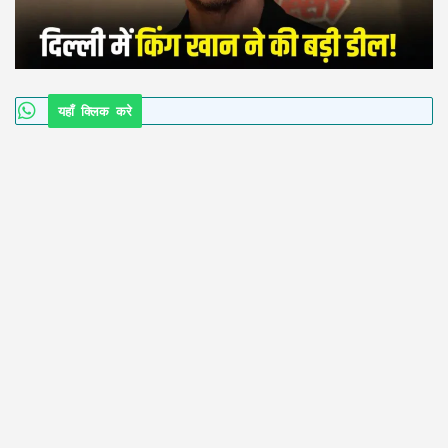
यहाँ क्लिक करे