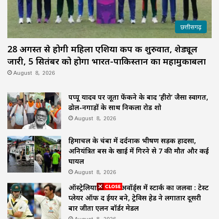
छत्तीसगढ़
28 अगस्त से होगी महिला एशिया कप की शुरुवात, शेड्यूल
जारी, 5 सितंबर को होगा भारत-पाकिस्तान का महामुकाबला
August 8, 2026
पप्पू यादव पर जूता फेंकने के बाद ‘हीरो’ जैसा स्वागत,
ढोल-नगाड़ों के साथ निकला रोड शो
August 8, 2026
हिमाचल के चंबा में दर्दनाक भीषण सड़क हादसा,
अनियंत्रित बस के खाई में गिरने से 7 की मौत और कई
घायल
August 8, 2026
ऑस्ट्रेलियाई क्रिकेट अवॉर्ड्स में स्टार्क का जलवा : टेस्ट
प्लेयर ऑफ द ईयर बने, ट्रेविस हेड ने लगातार दूसरी
बार जीता एलन बॉर्डर मेडल
August 8, 2026