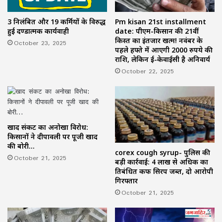
3 निलंबित और 19 कर्मियों के विरुद्ध
Pm kisan 21st installment
हुई दण्डात्मक कार्यवाही
date: पीएम-किसान की 21वीं
किस्त का इंतजार खत्म! नवंबर के
October 23, 2025
पहले हफ्ते में आएगी 2000 रुपये की
राशि, लेकिन ई-केवाईसी है अनिवार्य
October 22, 2025
खाद संकट का अनोखा विरोध:
किसानों ने दीपावली पर पूजी खाद
की बोरी…
corex cough syrup- पुलिस की
October 21, 2025
बड़ी कार्रवाई: 4 लाख से अधिक का
प्रतिबंधित कफ सिरप जब्त, दो आरोपी
गिरफ्तार
October 21, 2025