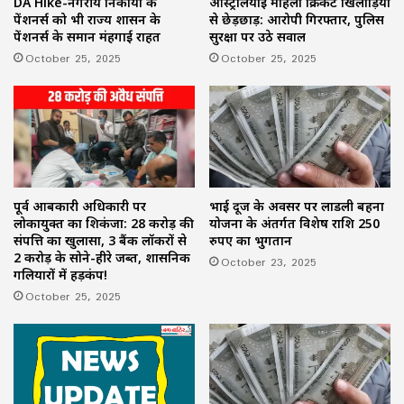
ऑस्ट्रेलियाई महिला क्रिकेट खिलाड़ियों
DA Hike-नगरीय निकायों के
से छेड़छाड़: आरोपी गिरफ्तार, पुलिस
पेंशनर्स को भी राज्य शासन के
सुरक्षा पर उठे सवाल
पेंशनर्स के समान मंहगाई राहत
October 25, 2025
October 25, 2025
पूर्व आबकारी अधिकारी पर
भाई दूज के अवसर पर लाडली बहना
लोकायुक्त का शिकंजा: 28 करोड़ की
योजना के अंतर्गत विशेष राशि 250
संपत्ति का खुलासा, 3 बैंक लॉकरों से
रुपए का भुगतान
2 करोड़ के सोने-हीरे जब्त, प्रशासनिक
October 23, 2025
गलियारों में हड़कंप!
October 25, 2025