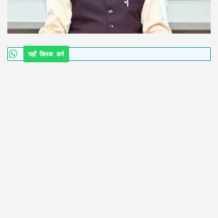
यहाँ क्लिक करे