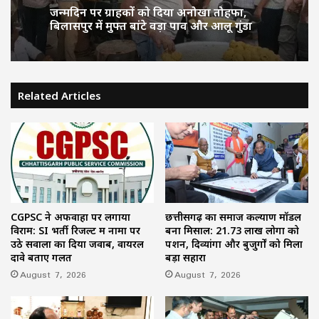
जन्मदिन पर ग्राहकों को दिया अनोखा तोहफा,
बिलासपुर में मुफ्त बांटे वड़ा पाव और आलू गुंडा
Related Articles
CGPSC ने अफवाहों पर लगाया
छत्तीसगढ़ का समाज कल्याण मॉडल
विराम: SI भर्ती रिजल्ट में नामों पर
बना मिसाल: 21.73 लाख लोगों को
उठे सवालों का दिया जवाब, वायरल
पेंशन, दिव्यांगों और बुजुर्गों को मिला
दावे बताए गलत
बड़ा सहारा
August 7, 2026
August 7, 2026