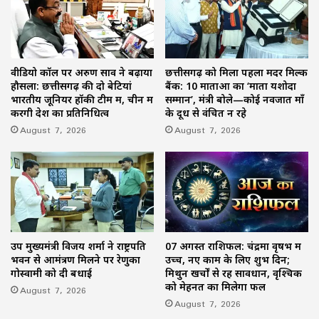
वीडियो कॉल पर अरुण साव ने बढ़ाया
छत्तीसगढ़ को मिला पहला मदर मिल्क
हौसला: छत्तीसगढ़ की दो बेटियां
बैंक: 10 माताओं का ‘माता यशोदा
भारतीय जूनियर हॉकी टीम में, चीन में
सम्मान’, मंत्री बोले—कोई नवजात माँ
करेंगी देश का प्रतिनिधित्व
के दूध से वंचित न रहे
August 7, 2026
August 7, 2026
उप मुख्यमंत्री विजय शर्मा ने राष्ट्रपति
07 अगस्त राशिफल: चंद्रमा वृषभ में
भवन से आमंत्रण मिलने पर रेणुका
उच्च, नए काम के लिए शुभ दिन;
गोस्वामी को दी बधाई
मिथुन खर्चों से रहें सावधान, वृश्चिक
को मेहनत का मिलेगा फल
August 7, 2026
August 7, 2026