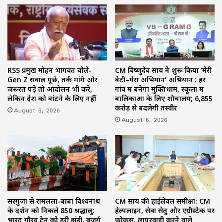
RSS प्रमुख मोहन भागवत बोले-
CM विष्णुदेव साय ने शुरू किया ‘मेरी
Gen Z सवाल पूछे, तर्क मांगे और
बेटी–मेरा अभिमान’ अभियान : हर
जरूरत पड़े तो आंदोलन भी करे,
गांव में बनेगा मुक्तिधाम, स्कूलों में
लेकिन देश को बांटने के लिए नहीं
बालिकाओं के लिए शौचालय; 6,855
करोड़ से बदलेगी तस्वीर
August 6, 2026
August 6, 2026
सरगुजा से रामलला-बाबा विश्वनाथ
CM साय की हाईलेवल समीक्षा: CM
के दर्शन को निकले 850 श्रद्धालु:
हेल्पलाइन, सेवा सेतु और एग्रीस्टैक पर
भारत गौरव ट्रेन को हरी झंडी, बुजुर्ग
फोकस, लापरवाही करने वाले