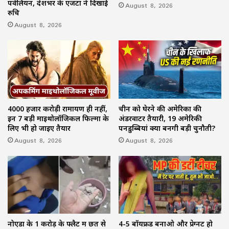
पवेलियन, देशभर के एजेंटों ने दिखाई
August 8, 2026
रुचि
August 8, 2026
4000 हजार करोड़ी रामायण ही नहीं,
चीन को घेरने की अमेरिका की
इन 7 बड़ी माइथोलॉजिकल फिल्मों के
अंडरवाटर तैयारी, 19 अमेरिकी
लिए भी हो जाइए तैयार
पनडुब्बियां क्यों बनेंगी बड़ी चुनौती?
August 8, 2026
August 8, 2026
नोएडा के 1 करोड़ के फ्लैट में छत से
4-5 बॉयफ्रेंड बनाओ और प्रेग्नेंट हो