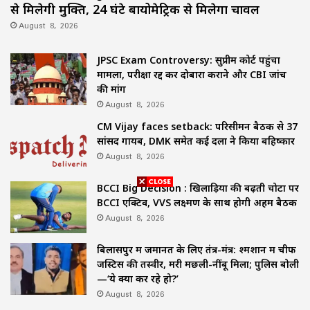
से मिलेगी मुक्ति, 24 घंटे बायोमेट्रिक से मिलेगा चावल
August 8, 2026
JPSC Exam Controversy: सुप्रीम कोर्ट पहुंचा
मामला, परीक्षा रद्द कर दोबारा कराने और CBI जांच
की मांग
August 8, 2026
CM Vijay faces setback: परिसीमन बैठक से 37
सांसद गायब, DMK समेत कई दलों ने किया बहिष्कार
August 8, 2026
BCCI Big Decision : खिलाड़ियों की बढ़ती चोटों पर
BCCI एक्टिव, VVS लक्ष्मण के साथ होगी अहम बैठक
August 8, 2026
बिलासपुर में जमानत के लिए तंत्र-मंत्र: श्मशान में चीफ
जस्टिस की तस्वीर, मरी मछली-नींबू मिला; पुलिस बोली
—‘ये क्या कर रहे हो?’
August 8, 2026