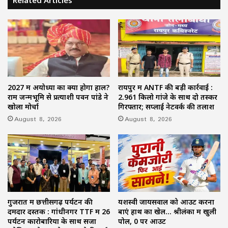
Related Articles
2027 में अयोध्या का क्या होगा हाल?
रायपुर में ANTF की बड़ी कार्रवाई :
राम जन्मभूमि से प्रत्याशी पवन पांडे ने
2.961 किलो गांजे के साथ दो तस्कर
खोला मोर्चा
गिरफ्तार; सप्लाई नेटवर्क की तलाश
August 8, 2026
August 8, 2026
गुजरात में छत्तीसगढ़ पर्यटन की
यशस्वी जायसवाल को आउट करना
दमदार दस्तक : गांधीनगर TTF में 26
बाएं हाथ का खेल… श्रीलंका में खुली
पर्यटन कारोबारियों के साथ सजा
पोल, 0 पर आउट