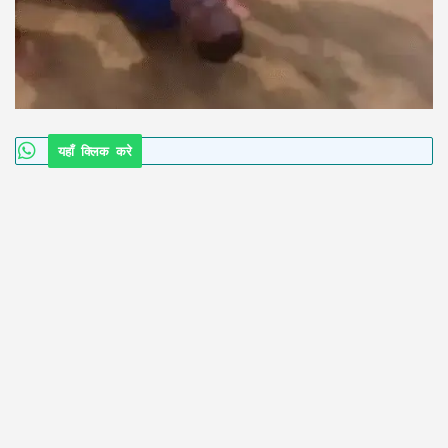
यहाँ क्लिक करे