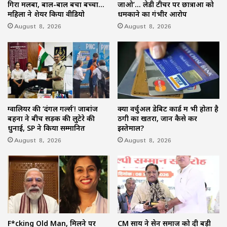
गिरा मलबा, बाल-बाल बचा बच्चा…
जाओ’… लेडी टीचर पर छात्राओं को
महिला ने शेयर किया वीडियो
धमकाने का गंभीर आरोप
August 8, 2026
August 8, 2026
ग्वालियर की ‘दंगल गर्ल्स’! जाबांज
क्या वर्चुअल डेबिट कार्ड में भी होता है
बहनों ने बीच सड़क की लुटेरे की
ठगी का खतरा, जानें कैसे करें
धुनाई, SP ने किया सम्मानित
इस्तेमाल?
August 8, 2026
August 8, 2026
F*cking Old Man, मिलने पर
CM साय ने सेन समाज को दी बड़ी