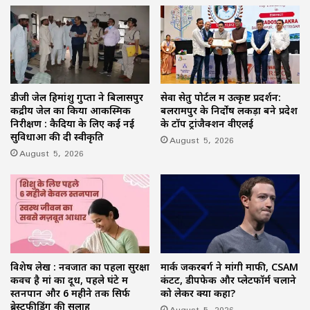
डीजी जेल हिमांशु गुप्ता ने बिलासपुर
सेवा सेतु पोर्टल में उत्कृष्ट प्रदर्शन:
केंद्रीय जेल का किया आकस्मिक
बलरामपुर के निर्दोष लकड़ा बने प्रदेश
निरीक्षण : कैदियों के लिए कई नई
के टॉप ट्रांजैक्शन वीएलई
सुविधाओं की दी स्वीकृति
August 5, 2026
August 5, 2026
विशेष लेख : नवजात का पहला सुरक्षा
मार्क जकरबर्ग ने मांगी माफी, CSAM
कवच है मां का दूध, पहले घंटे में
कंटेंट, डीपफेक और प्लेटफॉर्म चलाने
स्तनपान और 6 महीने तक सिर्फ
को लेकर क्या कहा?
ब्रेस्टफीडिंग की सलाह
August 5, 2026