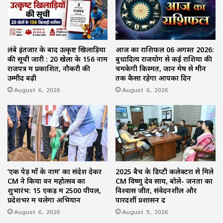
लंबे इंतजार के बाद उत्कृष्ट खिलाड़ियों
आज का राशिफल 06 अगस्त 2026:
की सूची जारी : 20 खेलों के 156 नाम
बुधादित्य राजयोग से कई राशियों की
राजपत्र में प्रकाशित, नौकरी की
चमकेगी किस्मत, जानें मेष से मीन
उम्मीद बढ़ी
तक कैसा रहेगा आपका दिन
August 6, 2026
August 6, 2026
‘एक पेड़ माँ के नाम’ का संदेश देकर
2025 बैच के डिप्टी कलेक्टरों से मिले
CM ने किया वन महोत्सव का
CM विष्णु देव साय, बोले- जनता का
शुभारंभ: 15 एकड़ में 2500 पीपल,
विश्वास जीतें, संवेदनशील और
प्रदेशभर में चलेगा अभियान
पारदर्शी प्रशासन दें
August 6, 2026
August 5, 2026