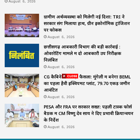
August 6, 2026
ग्रामीण अर्थव्यवस्था को मिलेगी नई दिशा: TRI ने
सरकार संग मिलाया हाथ, ग्रीन इकोनॉमिक ट्रांजिशन
पर फोकस
August 6, 2026
छत्तीसगढ़ आबकारी विभाग की बड़ी कार्रवाई :
ओवररेटिंग मामले में दो आबकारी उप निरीक्षक
निलंबित
August 6, 2026
CG कैबिनेट का बड़ा फैसला: मुंगेली में बनेगा BEML
का पहला हैवी इक्विपमेंट प्लांट, 79.70 एकड़ जमीन
आवंटित
August 6, 2026
PESA और FRA पर सरकार सख्त: पहली टास्क फोर्स
बैठक में CM विष्णु देव साय ने दिए प्रभावी क्रियान्वयन
के निर्देश
August 6, 2026