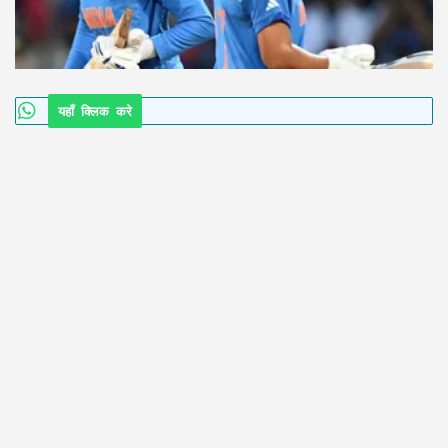
यहाँ क्लिक करे