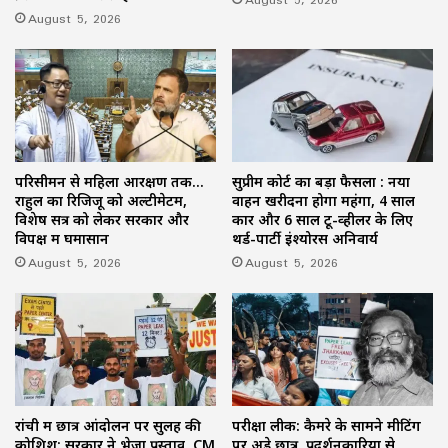
August 5, 2026
परिसीमन से महिला आरक्षण तक…
सुप्रीम कोर्ट का बड़ा फैसला : नया
राहुल का रिजिजू को अल्टीमेटम,
वाहन खरीदना होगा महंगा, 4 साल
विशेष सत्र को लेकर सरकार और
कार और 6 साल टू-व्हीलर के लिए
विपक्ष में घमासान
थर्ड-पार्टी इंश्योरेंस अनिवार्य
August 5, 2026
August 5, 2026
रांची में छात्र आंदोलन पर सुलह की
परीक्षा लीक: कैमरे के सामने मीटिंग
कोशिश: सरकार ने भेजा प्रस्ताव, CM
पर अड़े छात्र, प्रदर्शनकारियों से