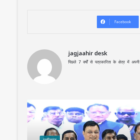
Facebook
jagjaahir desk
पिछले 7 वर्षों से पत्रकारिता के क्षेत्र में 
Read Next
छत्तीसगढ़