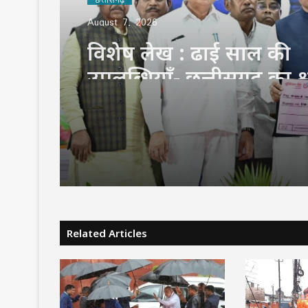
August 7, 2026
विशेष लेख : ढाई साल की
उपलब्धियाँ- छत्तीसगढ़ का श
कल्याण के क्षेत्र में नई पहच
Related Articles