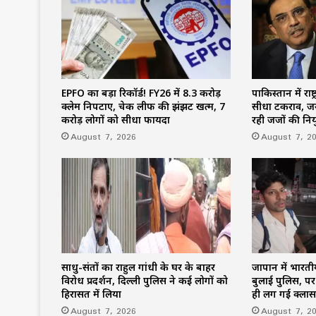
EPFO का बड़ा रिकॉर्ड! FY26 में 8.3 करोड़
पाकिस्तान में राष्
क्लेम निपटाए, चेक लीफ की झंझट खत्म, 7
सीधा टकराव, जर
करोड़ लोगों को सीधा फायदा
रही जजों की निय
August 7, 2026
August 7, 2
साधु-संतों का राहुल गांधी के घर के बाहर
जापान में भारतीय
विरोध प्रदर्शन, दिल्ली पुलिस ने कई लोगों को
बुलाई पुलिस, प
हिरासत में लिया
ही लग गई क्लास
August 7, 2026
August 7, 2