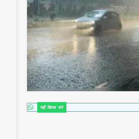
यहाँ क्लिक करे