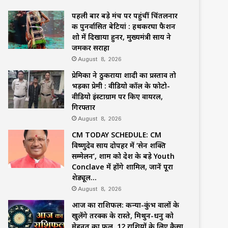
पहली बार बड़े मंच पर पहुंचीं चिंतलनार
की पुनर्वासित बेटियां : हथकरघा फैशन
शो में दिखाया हुनर, मुख्यमंत्री साय ने
जमकर सराहा
August 8, 2026
प्रेमिका ने ठुकराया शादी का प्रस्ताव तो
भड़का प्रेमी : वीडियो कॉल के फोटो-
वीडियो इंस्टाग्राम पर किए वायरल,
गिरफ्तार
August 8, 2026
CM TODAY SCHEDULE: CM
विष्णुदेव साय दोपहर में ‘सेन शक्ति
सम्मेलन’, शाम को देश के बड़े Youth
Conclave में होंगे शामिल, जानें पूरा
शेड्यूल…
August 8, 2026
आज का राशिफल: कन्या-कुंभ वालों के
खुलेंगे तरक्की के रास्ते, मिथुन-धनु को
मेहनत का फल, 12 राशियों के लिए कैसा