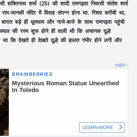
सी शक्तिनाथ शर्मा (25) की शादी रामगढ़वा निवासी संतोष शर्मा
 राम-जानकी मंदिर में विवाह संपन्न होना था. रिश्ता करीबी था,
. ​बारात बड़े ही धूमधाम और गाजे-बाजे के साथ रामगढ़वा पहुंची
ल की रस्म शुरू होने ही वाली थी कि अचानक दूल्हे
य था कि देखते ही देखते दूल्हे की हालत गंभीर होने लगी और
अमरकंटक से भोरमदेव तक 151 किमी कांवड़
यात्रा: विधायक भावना बोहरा 10 अगस्त से करेंगी
पदयात्रा, 16 अगस्त को होगा जलाभिषेक