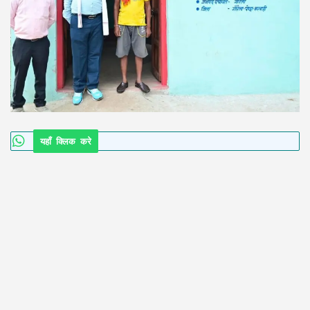
यहाँ क्लिक करे