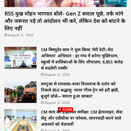
छत्तीसगढ़
RSS प्रमुख मोहन भागवत बोले- Gen Z सवाल पूछे, तर्क मांगे
और जरूरत पड़े तो आंदोलन भी करे, लेकिन देश को बांटने के
लिए नहीं
August 6, 2026
CM विष्णुदेव साय ने शुरू किया ‘मेरी बेटी–मेरा
अभिमान’ अभियान : हर गांव में बनेगा मुक्तिधाम,
स्कूलों में बालिकाओं के लिए शौचालय; 6,855 करोड़
से बदलेगी तस्वीर
August 6, 2026
सरगुजा से रामलला-बाबा विश्वनाथ के दर्शन को
निकले 850 श्रद्धालु: भारत गौरव ट्रेन को हरी झंडी,
बुजुर्ग बोले—‘सपना हुआ साकार’
August 6, 2026
CM साय की हाईलेवल समीक्षा: CM हेल्पलाइन, सेवा
सेतु और एग्रीस्टैक पर फोकस, लापरवाही करने वाले
अफसरों को चेतावनी
August 6, 2026