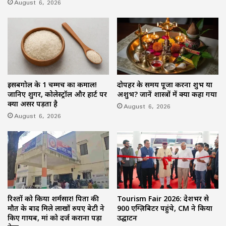
August 6, 2026
इसबगोल के 1 चम्मच का कमाल!
दोपहर के समय पूजा करना शुभ या
जानिए शुगर, कोलेस्ट्रॉल और हार्ट पर
अशुभ? जानें शास्त्रों में क्या कहा गया
क्या असर पड़ता है
August 6, 2026
August 6, 2026
रिश्तों को किया शर्मसार! पिता की
Tourism Fair 2026: देशभर से
मौत के बाद मिले लाखों रुपए बेटी ने
900 एग्ज़िबिटर पहुंचे, CM ने किया
किए गायब, मां को दर्ज कराना पड़ा
उद्घाटन