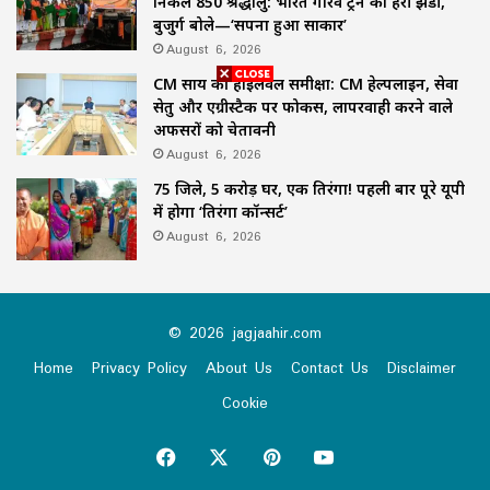
निकले 850 श्रद्धालु: भारत गौरव ट्रेन को हरी झंडी,
बुजुर्ग बोले—‘सपना हुआ साकार’
August 6, 2026
CM साय की हाईलेवल समीक्षा: CM हेल्पलाइन, सेवा
सेतु और एग्रीस्टैक पर फोकस, लापरवाही करने वाले
अफसरों को चेतावनी
August 6, 2026
75 जिले, 5 करोड़ घर, एक तिरंगा! पहली बार पूरे यूपी
में होगा ‘तिरंगा कॉन्सर्ट’
August 6, 2026
© 2026 jagjaahir.com
Home
Privacy Policy
About Us
Contact Us
Disclaimer
Cookie
Facebook
X
Pinterest
YouTube