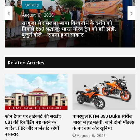
छत्तीसगढ़
August 6, 2026
सरगुजा से रामलला-बाबा विश्वनाथ के दर्शन को
निकले 850 श्रद्धालु: भारत गौरव ट्रेन को हरी झंडी,
बुजुर्ग बोले—‘सपना हुआ साकार’
Related Articles
फोन टैपिंग पर हाईकोर्ट की सख्ती:
पावरफुल KTM 390 Duke सीरीज
CBI की रिकॉर्डिंग नष्ट करने के
भारत में हुई महंगी, जानें दोनों मॉडल्स
आदेश, FIR और चार्जशीट रहेंगी
के नए दाम और खूबियां
बरकरार
August 6, 2026