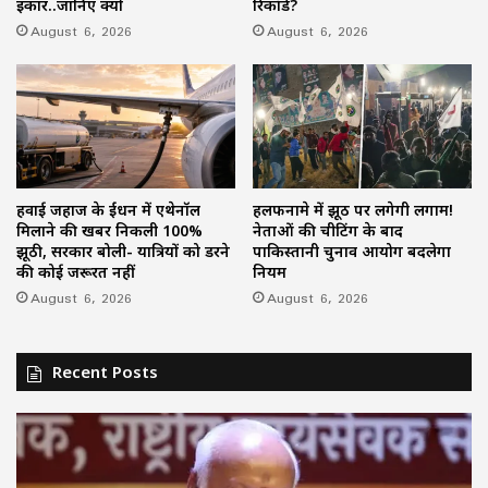
इंकार..जानिए क्यों
रिकॉर्ड?
August 6, 2026
August 6, 2026
हवाई जहाज के ईंधन में एथेनॉल
हलफनामे में झूठ पर लगेगी लगाम!
मिलाने की खबर निकली 100%
नेताओं की चीटिंग के बाद
झूठी, सरकार बोली- यात्रियों को डरने
पाकिस्तानी चुनाव आयोग बदलेगा
की कोई जरूरत नहीं
नियम
August 6, 2026
August 6, 2026
Recent Posts