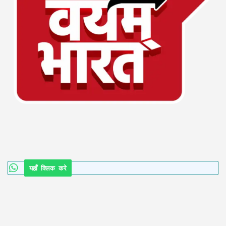
यहाँ क्लिक करे