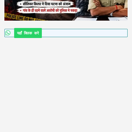
यहाँ क्लिक करे