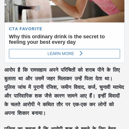
आरोप है कि रामसहाय अपने परिचितों को शराब पीने के लिए
बुलाता था और उसमें जहर मिलाकर उन्हें पिला देता था।
पुलिस जांच में पुरानी रंजिश, जमीन विवाद, कर्ज, चुनावी मतभेद
और पारिवारिक शक जैसे कारण सामने आए हैं। इन्हीं विवादों
के चलते आरोपी ने कथित तौर पर एक-एक कर लोगों को
अपना शिकार बनाया।
पुलिस का कहना है कि आरोपी शक से बचने के लिए बेहद