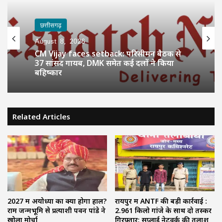
छत्तीसगढ़
August 8, 2026
CM Vijay faces setback: परिसीमन बैठक से
37 सांसद गायब, DMK समेत कई दलों ने किया
बहिष्कार
Related Articles
2027 में अयोध्या का क्या होगा हाल?
रायपुर में ANTF की बड़ी कार्रवाई :
राम जन्मभूमि से प्रत्याशी पवन पांडे ने
2.961 किलो गांजे के साथ दो तस्कर
खोला मोर्चा
गिरफ्तार; सप्लाई नेटवर्क की तलाश