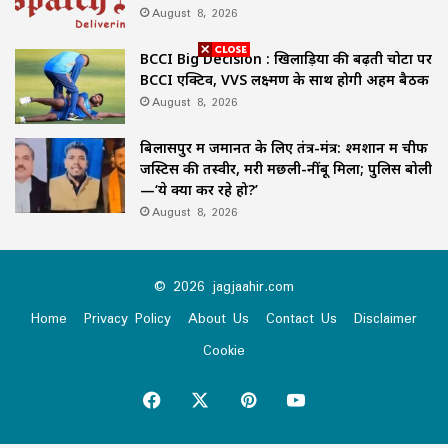
August 8, 2026
BCCI Big Decision : खिलाड़ियों की बढ़ती चोटों पर
BCCI एक्टिव, VVS लक्ष्मण के साथ होगी अहम बैठक
August 8, 2026
बिलासपुर में जमानत के लिए तंत्र-मंत्र: श्मशान में चीफ
जस्टिस की तस्वीर, मरी मछली-नींबू मिला; पुलिस बोली
—‘ये क्या कर रहे हो?’
August 8, 2026
© 2026 jagjaahir.com
Home
Privacy Policy
About Us
Contact Us
Disclaimer
Cookie
Facebook
X
Pinterest
YouTube