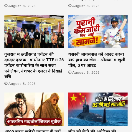
August 8, 2026
August 8, 2026
गुजरात में छत्तीसगढ़ पर्यटन की
यशस्वी जायसवाल को आउट करना
दमदार दस्तक : गांधीनगर TTF में 26
बाएं हाथ का खेल… श्रीलंका में खुली
पर्यटन कारोबारियों के साथ सजा
पोल, 0 पर आउट
पवेलियन, देशभर के एजेंटों ने दिखाई
August 8, 2026
रुचि
August 8, 2026
4000 हजार करोड़ी रामायण ही नहीं,
चीन को घेरने की अमेरिका की