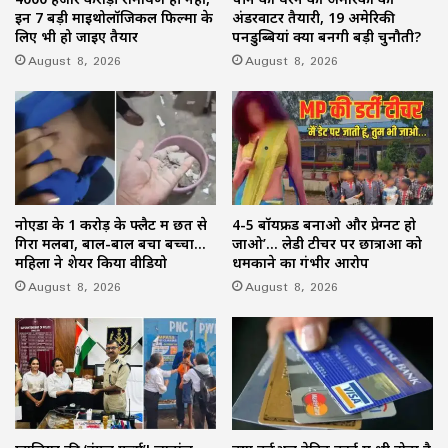
इन 7 बड़ी माइथोलॉजिकल फिल्मों के
अंडरवाटर तैयारी, 19 अमेरिकी
लिए भी हो जाइए तैयार
पनडुब्बियां क्यों बनेंगी बड़ी चुनौती?
August 8, 2026
August 8, 2026
नोएडा के 1 करोड़ के फ्लैट में छत से
4-5 बॉयफ्रेंड बनाओ और प्रेग्नेंट हो
गिरा मलबा, बाल-बाल बचा बच्चा…
जाओ’… लेडी टीचर पर छात्राओं को
महिला ने शेयर किया वीडियो
धमकाने का गंभीर आरोप
August 8, 2026
August 8, 2026