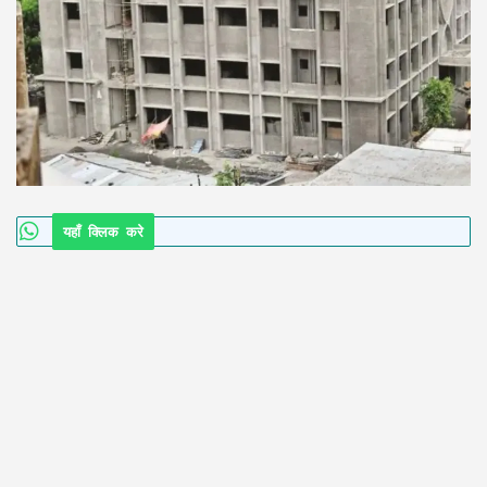
यहाँ क्लिक करे