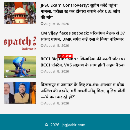
JPSC Exam Controversy: सुप्रीम कोर्ट पहुंचा
मामला, परीक्षा रद्द कर दोबारा कराने और CBI जांच
की मांग
August 8, 2026
CM Vijay faces setback: परिसीमन बैठक से 37
सांसद गायब, DMK समेत कई दलों ने किया बहिष्कार
August 8, 2026
BCCI Big Decision : खिलाड़ियों की बढ़ती चोटों पर
BCCI एक्टिव, VVS लक्ष्मण के साथ होगी अहम बैठक
August 8, 2026
बिलासपुर में जमानत के लिए तंत्र-मंत्र: श्मशान में चीफ
जस्टिस की तस्वीर, मरी मछली-नींबू मिला; पुलिस बोली
—‘ये क्या कर रहे हो?’
August 8, 2026
© 2026 jagjaahir.com