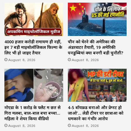
4000 हजार करोड़ी रामायण ही नहीं,
चीन को घेरने की अमेरिका की
इन 7 बड़ी माइथोलॉजिकल फिल्मों के
अंडरवाटर तैयारी, 19 अमेरिकी
लिए भी हो जाइए तैयार
पनडुब्बियां क्यों बनेंगी बड़ी चुनौती?
August 8, 2026
August 8, 2026
नोएडा के 1 करोड़ के फ्लैट में छत से
4-5 बॉयफ्रेंड बनाओ और प्रेग्नेंट हो
गिरा मलबा, बाल-बाल बचा बच्चा…
जाओ’… लेडी टीचर पर छात्राओं को
महिला ने शेयर किया वीडियो
धमकाने का गंभीर आरोप
August 8, 2026
August 8, 2026