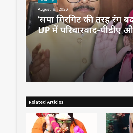
August 8, 2026
‘सपा गिरगिट की तरह रंग बद
UP में परिवारवाद-पीडीए औ
पर घमासान, अखिलेश पर म
का हमला
Related Articles