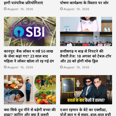
होंगी पारंपरिक प्रतियोगिताएं
पोषण कार्यक्रमों के विस्तार पर जोर
August 10, 2026
August 10, 2026
कानपुर: बैंक लॉकर में रखे 50 लाख
छत्तीसगढ़ में बाढ़ से निपटने की
के जेवर कहां गए? 23 साल बाद
तैयारी तेज: 18 अगस्त को टेबल-टॉप
महिला ने लॉकर खोला तो रह गई दंग
और 20 को होगी मॉक ड्रिल
August 10, 2026
August 10, 2026
क्या सिर्फ दूध पीने से बढ़ेगी बच्चों की
एआर रहमान के बेटे का एक्सीडेंट,
हाइट? जानिए और क्या है जरूरी
पोर्शे कार में थे सवार..बाल-बाल बची