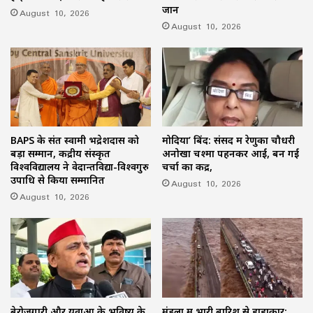
जान
August 10, 2026
August 10, 2026
BAPS के संत स्वामी भद्रेशदास को
मोदिया’ बिंद: संसद में रेणुका चौधरी
बड़ा सम्मान, केंद्रीय संस्कृत
अनोखा चश्मा पहनकर आईं, बन गईं
विश्वविद्यालय ने वेदान्तविद्या-विश्वगुरु
चर्चा का केंद्र,
उपाधि से किया सम्मानित
August 10, 2026
August 10, 2026
बेरोजगारी और युवाओं के भविष्य के
मंडला में भारी बारिश से हाहाकार: