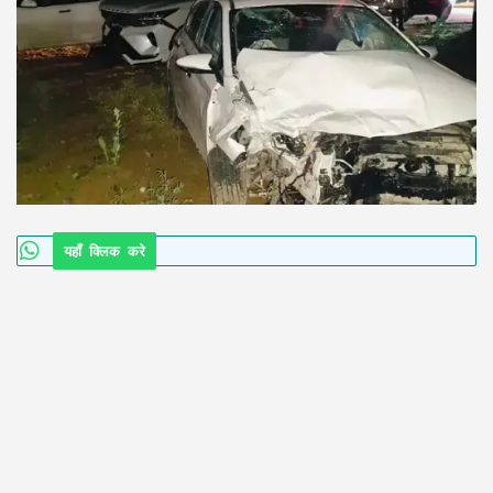
यहाँ क्लिक करे