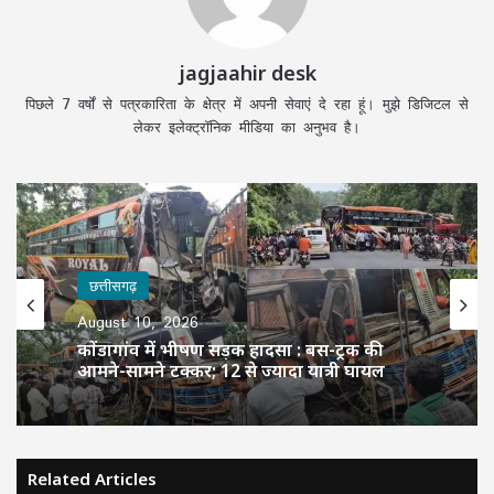
jagjaahir desk
पिछले 7 वर्षों से पत्रकारिता के क्षेत्र में अपनी सेवाएं दे रहा हूं। मुझे डिजिटल से
लेकर इलेक्ट्रॉनिक मीडिया का अनुभव है।
छत्तीसगढ़
छत्तीसगढ़
August 10, 2026
August 10, 2026
कोंडागांव में भीषण सड़क हादसा : बस-ट्रक की
आमने-सामने टक्कर; 12 से ज्यादा यात्री घायल
Related Articles
महाकाल की भव्य सवारी, रजत पालकी में निकले