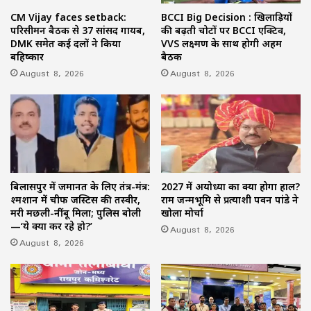
CM Vijay faces setback:
BCCI Big Decision : खिलाड़ियों
परिसीमन बैठक से 37 सांसद गायब,
की बढ़ती चोटों पर BCCI एक्टिव,
DMK समेत कई दलों ने किया
VVS लक्ष्मण के साथ होगी अहम
बहिष्कार
बैठक
August 8, 2026
August 8, 2026
बिलासपुर में जमानत के लिए तंत्र-मंत्र:
2027 में अयोध्या का क्या होगा हाल?
श्मशान में चीफ जस्टिस की तस्वीर,
राम जन्मभूमि से प्रत्याशी पवन पांडे ने
मरी मछली-नींबू मिला; पुलिस बोली
खोला मोर्चा
—‘ये क्या कर रहे हो?’
August 8, 2026
August 8, 2026