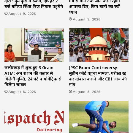
दौरा : कुनकुरी में रुकेंगे, दोपहर 2
मेष से मीन तक जानें कैसा रहेगा
बजे बगिया स्थित निज निवास पहुंचेंगे
आपका दिन, किन बातों का रखें
ध्यान
August 9, 2026
August 9, 2026
छत्तीसगढ़ में शुरू हुए 3 Grain
JPSC Exam Controversy:
ATM: अब राशन की कतार से
सुप्रीम कोर्ट पहुंचा मामला, परीक्षा रद्द
मिलेगी मुक्ति, 24 घंटे बायोमेट्रिक से
कर दोबारा कराने और CBI जांच की
मिलेगा चावल
मांग
August 8, 2026
August 8, 2026