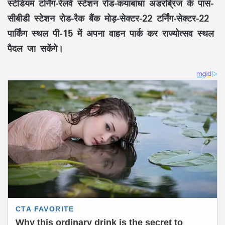
स्टेडियम टर्निंग-रेलवे स्टेशन रोड-कयाबांधा अंडरब्रिज के पास-
सीबीडी स्टेशन रोड-रैक बैंक मोड़-सेक्टर-22 टर्निंग-सेक्टर-22
पार्किंग स्थल पी-15 में अपना वाहन पार्क कर राज्योत्सव स्थल
पैदल जा सकेंगे।