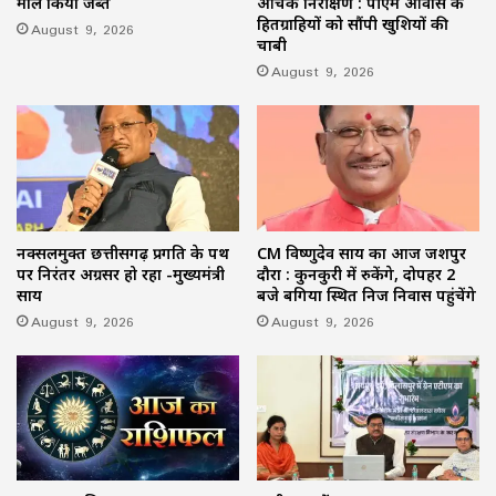
माल किया जब्त
औचक निरीक्षण : पीएम आवास के
हितग्राहियों को सौंपी खुशियों की
August 9, 2026
चाबी
August 9, 2026
नक्सलमुक्त छत्तीसगढ़ प्रगति के पथ
CM विष्णुदेव साय का आज जशपुर
पर निरंतर अग्रसर हो रहा -मुख्यमंत्री
दौरा : कुनकुरी में रुकेंगे, दोपहर 2
साय
बजे बगिया स्थित निज निवास पहुंचेंगे
August 9, 2026
August 9, 2026