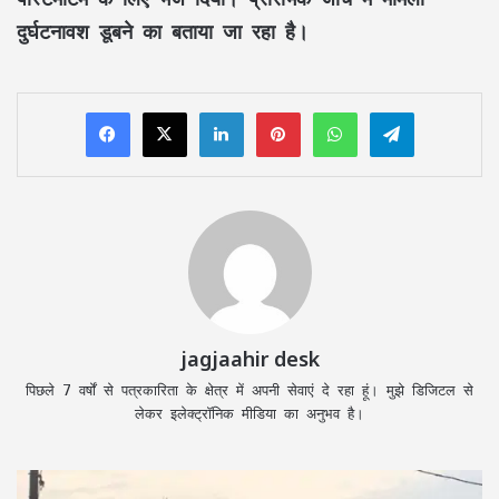
दुर्घटनावश डूबने का बताया जा रहा है।
LinkedIn
Pinterest
WhatsApp
Telegram
jagjaahir desk
पिछले 7 वर्षों से पत्रकारिता के क्षेत्र में अपनी सेवाएं दे रहा हूं। मुझे डिजिटल से
लेकर इलेक्ट्रॉनिक मीडिया का अनुभव है।