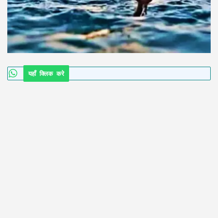
यहाँ क्लिक करे