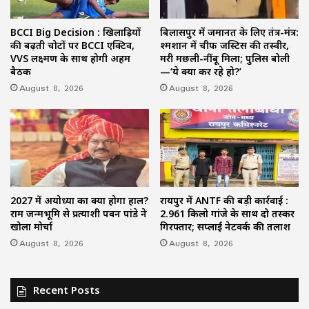
BCCI Big Decision : खिलाड़ियों
बिलासपुर में जमानत के लिए तंत्र-मंत्र:
की बढ़ती चोटों पर BCCI एक्टिव,
श्मशान में चीफ जस्टिस की तस्वीर,
VVS लक्ष्मण के साथ होगी अहम
मरी मछली-नींबू मिला; पुलिस बोली
बैठक
—‘ये क्या कर रहे हो?’
August 8, 2026
August 8, 2026
2027 में अयोध्या का क्या होगा हाल?
रायपुर में ANTF की बड़ी कार्रवाई :
राम जन्मभूमि से प्रत्याशी पवन पांडे ने
2.961 किलो गांजे के साथ दो तस्कर
खोला मोर्चा
गिरफ्तार; सप्लाई नेटवर्क की तलाश
August 8, 2026
August 8, 2026
Recent Posts